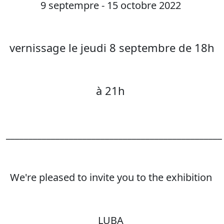
9 septempre - 15 octobre 2022
vernissage le jeudi 8 septembre de 18h
à 21h
________________________________________________
We're pleased to invite you to the exhibition
LUBA