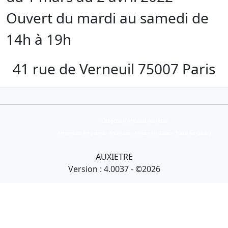
Ouvert du mardi au samedi de
14h à 19h
41 rue de Verneuil 75007 Paris
Collection Armand Auxietre
Art primitif, Art premier, Art africain, African Art Gallery, Tribal Art Gallery
AUXIETRE
Version : 4.0037 - ©2026