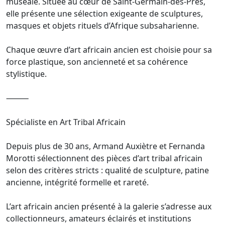
muséale. Située au cœur de Saint-Germain-des-Prés,
elle présente une sélection exigeante de sculptures,
masques et objets rituels d’Afrique subsaharienne.
Chaque œuvre d’art africain ancien est choisie pour sa
force plastique, son ancienneté et sa cohérence
stylistique.
⸻
Spécialiste en Art Tribal Africain
Depuis plus de 30 ans, Armand Auxiètre et Fernanda
Morotti sélectionnent des pièces d’art tribal africain
selon des critères stricts : qualité de sculpture, patine
ancienne, intégrité formelle et rareté.
L’art africain ancien présenté à la galerie s’adresse aux
collectionneurs, amateurs éclairés et institutions