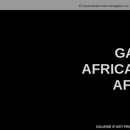
En poursuivant votre navigation sur 
G
AFRICA
AF
GALERIE D'ART PRI