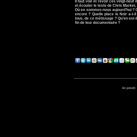
Il faut voir et revoir ces vingt-ne
et écouter le texte de Chris Marker,
Où en sommes-nous aujourd’hui ? C
encore ? Quelle place le Noir a-t-i
tous, de ce métissage ? Qu’en est-
fin de leur documentaire ?
Art primitif,