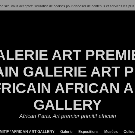
ce site, vous acceptez l’utilisation de cookies pour disposer de contenus et services les plus
ALERIE ART PREMI
IN GALERIE ART P
RICAIN AFRICAN 
GALLERY
African Paris. Art premier primitif africain
MITIF / AFRICAN ART GALLERY
Galerie
Expositions
Musées
Collec