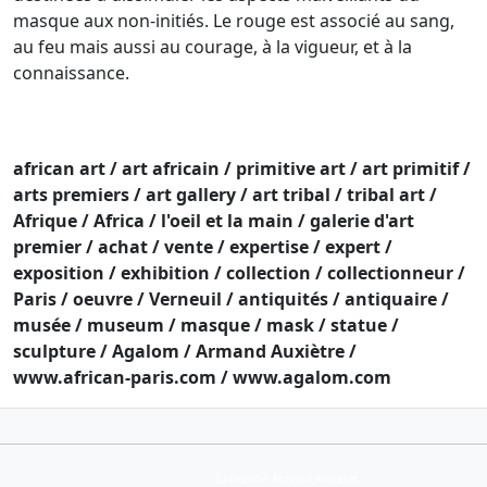
masque aux non-initiés. Le rouge est associé au sang,
au feu mais aussi au courage, à la vigueur, et à la
connaissance.
african art / art africain / primitive art / art primitif /
arts premiers / art gallery / art tribal / tribal art /
Afrique / Africa / l'oeil et la main / galerie d'art
premier / achat / vente / expertise / expert /
exposition / exhibition / collection / collectionneur /
Paris / oeuvre / Verneuil / antiquités / antiquaire /
musée / museum / masque / mask / statue /
sculpture / Agalom / Armand Auxiètre /
www.african-paris.com / www.agalom.com
Collection Armand Auxietre