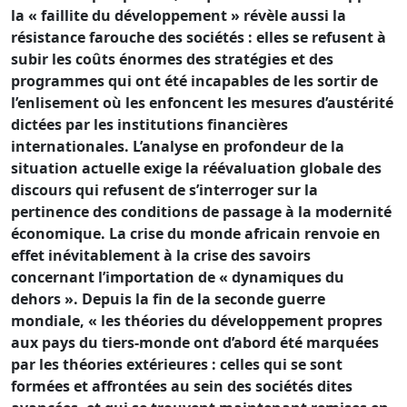
la « faillite du développement » révèle aussi la
résistance farouche des sociétés : elles se refusent à
subir les coûts énormes des stratégies et des
programmes qui ont été incapables de les sortir de
l’enlisement où les enfoncent les mesures d’austérité
dictées par les institutions financières
internationales. L’analyse en profondeur de la
situation actuelle exige la réévaluation globale des
discours qui refusent de s’interroger sur la
pertinence des conditions de passage à la modernité
économique. La crise du monde africain renvoie en
effet inévitablement à la crise des savoirs
concernant l’importation de « dynamiques du
dehors ». Depuis la fin de la seconde guerre
mondiale, « les théories du développement propres
aux pays du tiers-monde ont d’abord été marquées
par les théories extérieures : celles qui se sont
formées et affrontées au sein des sociétés dites