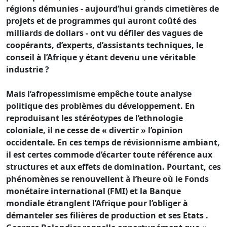
régions démunies - aujourd’hui grands cimetières de
projets et de programmes qui auront coûté des
milliards de dollars - ont vu défiler des vagues de
coopérants, d’experts, d’assistants techniques, le
conseil à l’Afrique y étant devenu une véritable
industrie ?
Mais l’afropessimisme empêche toute analyse
politique des problèmes du développement. En
reproduisant les stéréotypes de l’ethnologie
coloniale, il ne cesse de « divertir » l’opinion
occidentale. En ces temps de révisionnisme ambiant,
il est certes commode d’écarter toute référence aux
structures et aux effets de domination. Pourtant, ces
phénomènes se renouvellent à l’heure où le Fonds
monétaire international (FMI) et la Banque
mondiale étranglent l’Afrique pour l’obliger à
démanteler ses filières de production et ses Etats .