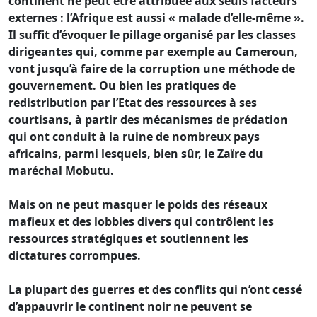
continent ne peut être attribuée aux seuls facteurs
externes : l’Afrique est aussi « malade d’elle-même ».
Il suffit d’évoquer le pillage organisé par les classes
dirigeantes qui, comme par exemple au Cameroun,
vont jusqu’à faire de la corruption une méthode de
gouvernement. Ou bien les pratiques de
redistribution par l’Etat des ressources à ses
courtisans, à partir des mécanismes de prédation
qui ont conduit à la ruine de nombreux pays
africains, parmi lesquels, bien sûr, le Zaïre du
maréchal Mobutu.
Mais on ne peut masquer le poids des réseaux
mafieux et des lobbies divers qui contrôlent les
ressources stratégiques et soutiennent les
dictatures corrompues.
La plupart des guerres et des conflits qui n’ont cessé
d’appauvrir le continent noir ne peuvent se