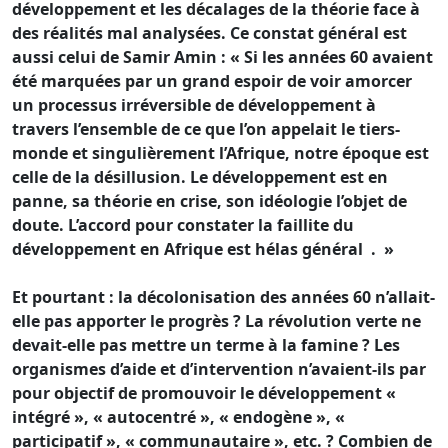
développement et les décalages de la théorie face à
des réalités mal analysées. Ce constat général est
aussi celui de Samir Amin : « Si les années 60 avaient
été marquées par un grand espoir de voir amorcer
un processus irréversible de développement à
travers l’ensemble de ce que l’on appelait le tiers-
monde et singulièrement l’Afrique, notre époque est
celle de la désillusion. Le développement est en
panne, sa théorie en crise, son idéologie l’objet de
doute. L’accord pour constater la faillite du
développement en Afrique est hélas général . »
Et pourtant : la décolonisation des années 60 n’allait-
elle pas apporter le progrès ? La révolution verte ne
devait-elle pas mettre un terme à la famine ? Les
organismes d’aide et d’intervention n’avaient-ils par
pour objectif de promouvoir le développement «
intégré », « autocentré », « endogène », «
participatif », « communautaire », etc. ? Combien de