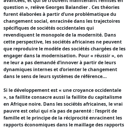
avancées, et qui se trouvent maintenant remises en
question », relève Georges Balandier . Ces théories
furent élaborées à partir d’une problématique du
changement social, enracinée dans les trajectoires
spécifiques de sociétés occidentales qui
revendiquent le monopole de la modernité. Dans
cette perspective, les sociétés africaines ne peuvent
que reproduire le modèle des sociétés chargées de les
engager dans la modernisation. Pour « réussir », on
ne leur a pas demandé d’innover à partir de leurs
dynamiques internes et d’orienter le changement
dans le sens de leurs systèmes de référence...
Si le développement est « une croyance occidentale
», sa faillite consacre aussi la faillite du capitalisme
en Afrique noire. Dans les sociétés africaines, le vrai
pauvre est celui qui n’a pas de parenté : l’esprit de
famille et le principe de la réciprocité enracinent les
rapports économiques dans le maillage des rapports