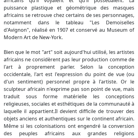
africains qu'il voyaient et qu'il possédaient. La
puissance plastique et géométrique des masques
africains se retrouve chez certains de ses personnages,
notamment dans le tableau "Les Demoiselles
d'Avignon", réalisé en 1907 et conservé au Museum of
Modern Art de New-York.
Bien que le mot "art" soit aujourd'hui utilisé, les artistes
africains ne considèrent pas leur production comme de
l'art à proprement parler. Selon la conception
occidentale, l'art est l'expression du point de vue (ou
d'un sentiment) personnel propre à l'artiste. Or le
sculpteur africain n'exprime pas son point de vue, mais
traduit sous forme matérielle les conceptions
religieuses, sociales et esthétiques de la communauté à
laquelle il appartient.Il devient difficile de trouver des
objets anciens et authentiques sur le continent africain.
Même si les colonisations ont engendré la conversion
des peuples africains aux grandes religions