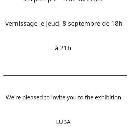
vernissage le jeudi 8 septembre de 18h
à 21h
________________________________________________
We're pleased to invite you to the exhibition
LUBA