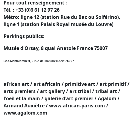
Pour tout renseignement :
Tél. : +33 (0)6 61 12 97 26
Métro: ligne 12 (station Rue du Bac ou Solférino),
ligne 1 (station Palais Royal musée du Louvre)
Parkings publics:
Musée d'Orsay,
8 quai Anatole France 75007
Bac-Montalembert, 9 rue de Montalembert 75007
african art / art africain / primitive art / art primitif /
arts premiers / art gallery / art tribal / tribal art /
l'oeil et la main / galerie d'art premier / Agalom /
Armand Auxiètre / www.african-paris.com /
www.agalom.com
email : contact@agalom.com