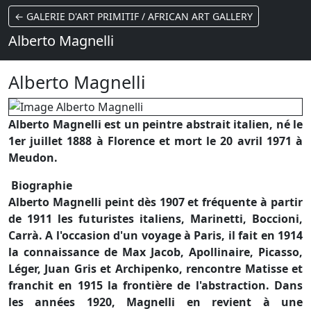
← GALERIE D'ART PRIMITIF / AFRICAN ART GALLERY
Alberto Magnelli
Alberto Magnelli
Alberto Magnelli est un peintre abstrait italien, né le
1er juillet 1888 à Florence et mort le 20 avril 1971 à
Meudon.
Biographie
Alberto Magnelli peint dès 1907 et fréquente à partir
de 1911 les futuristes italiens, Marinetti, Boccioni,
Carrà. A l'occasion d'un voyage à Paris, il fait en 1914
la connaissance de Max Jacob, Apollinaire, Picasso,
Léger, Juan Gris et Archipenko, rencontre Matisse et
franchit en 1915 la frontière de l'abstraction. Dans
les années 1920, Magnelli en revient à une