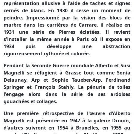
représentation allusive à l'aide de taches et signes
cernés de blanc. En 1930 il cesse un moment de
peindre. Impressionné par la vision des blocs de
marbre dans les carrières de Carrare, il réalise en
1931 une série de Pierres éclatées. Il revient
s'installer la même année à Paris où il expose en
1934 puis développe une abstraction
rigoureusement rythmée et colorée.
Pendant la Seconde Guerre mondiale Alberto et Susi
Magnelli se réfugient à Grasse tout comme Sonia
Delaunay, Arp et Sophie Taueber-Arp, Ferdinand
Springer et François Stahly. La pénurie de toiles
l'engage alors dans la série de ses ardoises
gouachées et collages.
Une première rétrospective de l'œuvre d'Alberto
Magnelli est présentée en 1947 à la galerie Drouin,
d'autres suivront en 1954 à Bruxelles, en 1955 au