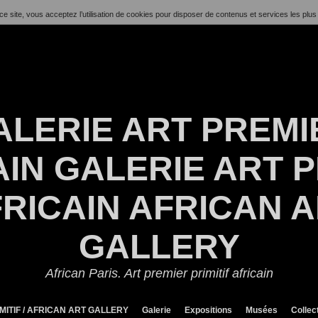
ce site, vous acceptez l’utilisation de cookies pour disposer de contenus et services les plus
ALERIE ART PREMI
IN GALERIE ART P
RICAIN AFRICAN 
GALLERY
African Paris. Art premier primitif africain
MITIF / AFRICAN ART GALLERY
Galerie
Expositions
Musées
Collec