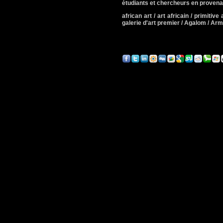
étudiants et chercheurs en provena
african art / art africain / primitive a
galerie d'art premier / Agalom / A