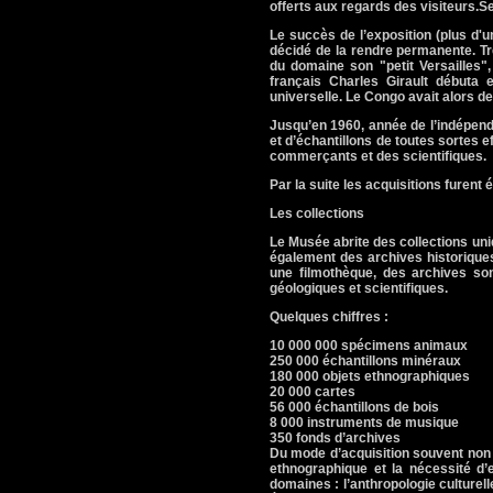
offerts aux regards des visiteurs.S
Le succès de l’exposition (plus d'un 
décidé de la rendre permanente. Trè
du domaine son "petit Versailles",
français Charles Girault débuta
universelle. Le Congo avait alors d
Jusqu’en 1960, année de l’indépend
et d’échantillons de toutes sortes 
commerçants et des scientifiques.
Par la suite les acquisitions furent 
Les collections
Le Musée abrite des collections uni
également des archives historique
une filmothèque, des archives so
géologiques et scientifiques.
Quelques chiffres :
10 000 000 spécimens animaux
250 000 échantillons minéraux
180 000 objets ethnographiques
20 000 cartes
56 000 échantillons de bois
8 000 instruments de musique
350 fonds d’archives
Du mode d’acquisition souvent non 
ethnographique et la nécessité d’e
domaines : l’anthropologie culturelle,