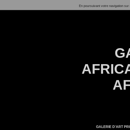
En poursuivant votre navigation sur 
G
AFRICA
AF
GALERIE D'ART PRI