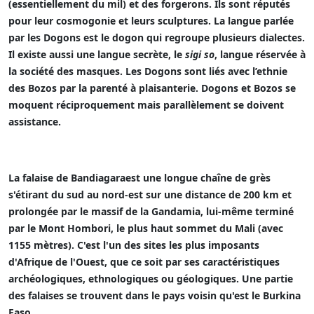
(essentiellement du mil) et des forgerons. Ils sont réputés
pour leur cosmogonie et leurs sculptures. La langue parlée
par les Dogons est le dogon qui regroupe plusieurs dialectes.
Il existe aussi une langue secrète, le
sigi so
, langue réservée à
la société des masques. Les Dogons sont liés avec l’ethnie
des Bozos par la parenté à plaisanterie. Dogons et Bozos se
moquent réciproquement mais parallèlement se doivent
assistance.
La falaise de Bandiagara
est une longue chaîne de grès
s'étirant du sud au nord-est sur une distance de 200 km et
prolongée par le massif de la Gandamia, lui-même terminé
par le Mont Hombori, le plus haut sommet du Mali (avec
1155 mètres). C'est l'un des sites les plus imposants
d'Afrique de l'Ouest, que ce soit par ses caractéristiques
archéologiques, ethnologiques ou géologiques. Une partie
des falaises se trouvent dans le pays voisin qu'est le Burkina
Faso.