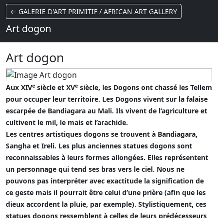
← GALERIE D'ART PRIMITIF / AFRICAN ART GALLERY
Art dogon
Art dogon
e
e
Aux
XIV
siècle et
XV
siècle, les Dogons ont chassé les Tellem
pour occuper leur territoire. Les Dogons vivent sur la falaise
escarpée de Bandiagara au Mali. Ils vivent de l’agriculture et
cultivent le mil, le mais et l’arachide.
Les centres artistiques dogons se trouvent à Bandiagara,
Sangha et Ireli. Les plus anciennes statues dogons sont
reconnaissables à leurs formes allongées. Elles représentent
un personnage qui tend ses bras vers le ciel. Nous ne
pouvons pas interpréter avec exactitude la signification de
ce geste mais il pourrait être celui d’une prière (afin que les
dieux accordent la pluie, par exemple). Stylistiquement, ces
statues dogons ressemblent à celles de leurs prédécesseurs