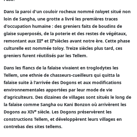
Dans la paroi d'un couloir rocheux nommé
toloy
et situé non
loin de Sangha, une grotte a livré les premières traces
d'occupation humaine : des greniers faits de boudins de
glaise superposés, de la poterie et des restes de végétaux,
e
e
remontant aux III
et II
siècles avant notre ère. Cette phase
culturelle est nommée toloy. Treize siècles plus tard, ces
greniers furent réutilisés par les Tellem.
Dans les flancs de la falaise vivaient en troglodytes les
Tellem, une ethnie de chasseurs-cueilleurs qui quitta la
falaise suite à l'arrivée des Dogons et aux modifications
environnementales apportées par leur mode de vie
d'agriculteurs. Des dizaines de villages sont situés le long de
la falaise comme Sangha ou Kani Bonzon où arrivèrent les
e
Dogons au
XIV
siècle. Les Dogons préservèrent les
constructions Tellem, et développèrent leurs villages en
contrebas des sites tellems.