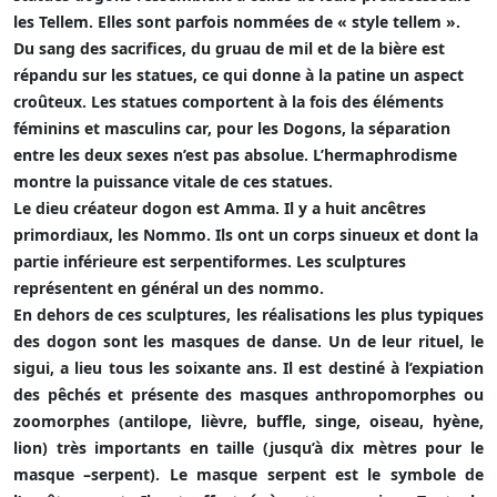
les Tellem. Elles sont parfois nommées de « style tellem ».
Du sang des sacrifices, du gruau de mil et de la bière est
répandu sur les statues, ce qui donne à la patine un aspect
croûteux. Les statues comportent à la fois des éléments
féminins et masculins car, pour les Dogons, la séparation
entre les deux sexes n’est pas absolue. L’hermaphrodisme
montre la puissance vitale de ces statues.
Le dieu créateur dogon est Amma. Il y a huit ancêtres
primordiaux, les Nommo. Ils ont un corps sinueux et dont la
partie inférieure est serpentiformes. Les sculptures
représentent en général un des nommo.
En dehors de ces sculptures, les réalisations les plus typiques
des dogon sont les masques de danse. Un de leur rituel, le
sigui, a lieu tous les soixante ans. Il est destiné à l’expiation
des pêchés et présente des masques anthropomorphes ou
zoomorphes (antilope, lièvre, buffle, singe, oiseau, hyène,
lion) très importants en taille (jusqu’à dix mètres pour le
masque –serpent). Le masque serpent est le symbole de