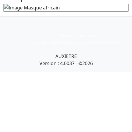
Collection Armand Auxietre
Art primitif, Art premier, Art africain, African Art Gallery, Tribal Art Gallery
AUXIETRE
Version : 4.0037 - ©2026