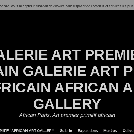
ce site, vous acceptez l’utilisation de cookies pour disposer de contenus et services les plus
ALERIE ART PREMI
IN GALERIE ART P
RICAIN AFRICAN 
GALLERY
African Paris. Art premier primitif africain
MITIF / AFRICAN ART GALLERY
Galerie
Expositions
Musées
Collec