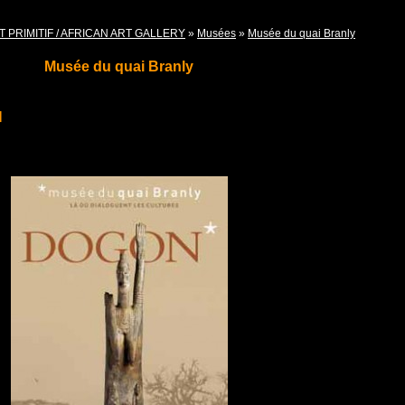
T PRIMITIF / AFRICAN ART GALLERY
»
Musées
»
Musée du quai Branly
Musée du quai Branly
N