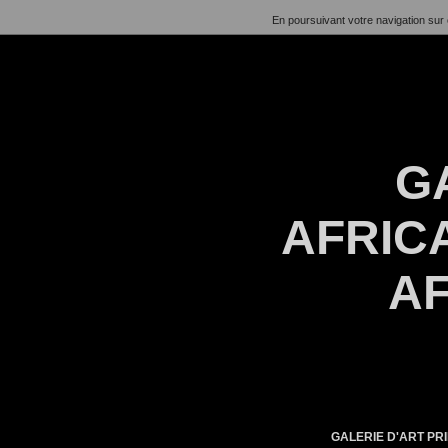
En poursuivant votre navigation sur 
G
AFRICA
AF
GALERIE D'ART PRI