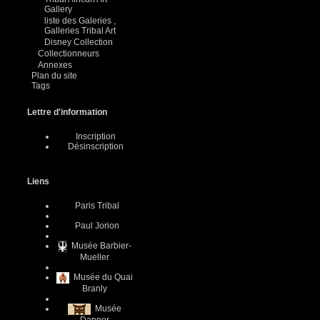
Gallery
liste des Galeries ,
Galleries Tribal Art
Disney Collection
Collectionneurs
Annexes
Plan du site
Tags
Lettre d'information
Inscription
Désinscription
Liens
Paris Tribal
Paul Jorion
Musée Barbier-
Mueller
Musée du Quai
Branly
Musée