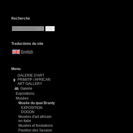
Recherche
OK
Traductions du site
English
Menu
GALERIE D'ART
PRIMITIF / AFRICAN
ART GALLERY
Galerie
Expositions
Musées
Musée du quai Branly
EXPOSITION
DOGON
Musées d'art africain
en Italie
Musées et fondations
Pavillon des Session