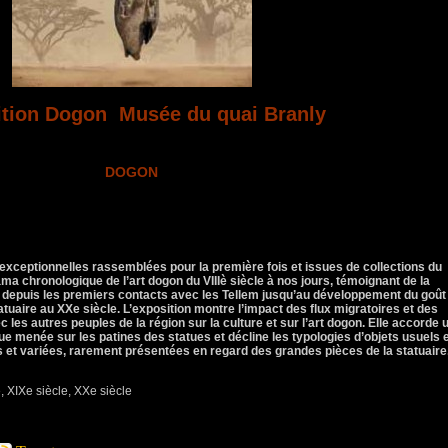
ition Dogon Musée du quai Branly
DOGON
exceptionnelles rassemblées pour la première fois et issues de collections du
ma chronologique de l’art dogon du VIIIè siècle à nos jours, témoignant de la
e, depuis les premiers contacts avec les Tellem jusqu’au développement du goût
tuaire au XXe siècle. L’exposition montre l’impact des flux migratoires et des
les autres peuples de la région sur la culture et sur l’art dogon. Elle accorde 
que menée sur les patines des statues et décline les typologies d’objets usuels 
 et variées, rarement présentées en regard des grandes pièces de la statuaire
e, XIXe siècle, XXe siècle