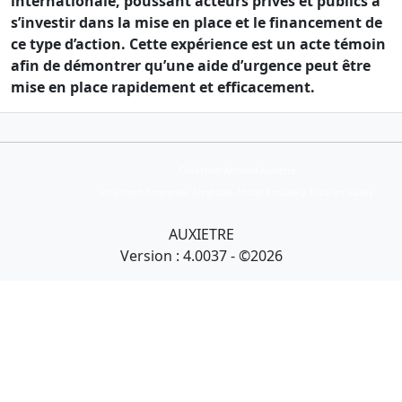
internationale, poussant acteurs privés et publics à
s’investir dans la mise en place et le financement de
ce type d’action. Cette expérience est un acte témoin
afin de démontrer qu’une aide d’urgence peut être
mise en place rapidement et efficacement.
Collection Armand Auxietre
Art primitif, Art premier, Art africain, African Art Gallery, Tribal Art Gallery
AUXIETRE
Version : 4.0037 - ©2026