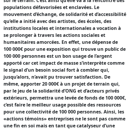
sur le terrain. C’est ainsi qu’elle va à la rencontre des
populations défavorisées et enclavées. Le
mouvement d’échange, de solidarité et d’accessibilité
qu’elle a initié avec des artistes, des écoles, des
institutions locales et internationales a vocation à
se prolonger à travers les actions sociales et
humanitaires amorcées. En effet, une dépense de
100 000€ pour une exposition qui trouve un public de
100 000 personnes est un bon usage de l’argent
apporté car cet impact de masse s’interprète comme
le signal d’un besoin social fort à combler qui,
jusqu’alors, n’avait pu trouver satisfaction. De
même, apporter 20 000€ à un projet de terrain qui,
par le jeu de la solidarité d’ONG et d’acteurs privés
extérieurs, permettra une levée de fonds de 100 000€,
c’est faire le meilleur usage possible des ressources
pour une collectivité de 100 000 personnes. Ainsi, les
«actions témoins» entreprises ne le sont pas comme
une fin en soi mais en tant que catalyseur d’une