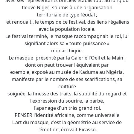
avec ses représentants officiels établis tout au long du
fleuve Niger, soumis à une organisation
territoriale de type féodal ;
et renouait , le temps de ce festival, des liens régaliens
avec la population locale.
Le festival terminé, le masque raccompagnait le roi, lui
signifiant alors sa « toute-puissance »
monarchique.
Le masque présenté par la Galerie l'Oeil et la Main ,
dont on peut trouver l'équivalent par
exemple, exposé au musée de Kaduma au Nigéria,
manifeste par le nombre de ses scarifications, sa
coiffure
soignée, la finesse des traits, la subtilité du regard et
l'expression du sourire, la barbe,
l'apanage d'un très grand roi.
PENSER l'identité africaine, comme universelle
L'art du masque, c'est la géométrie au service de
l'émotion, écrivait Picasso.