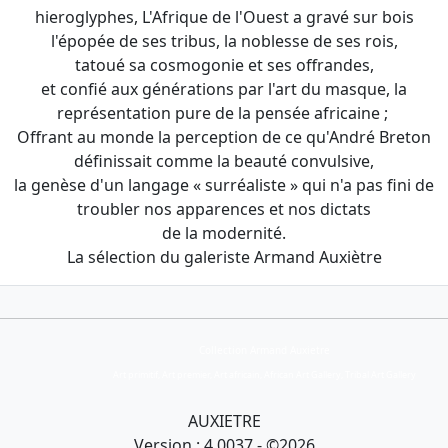
hieroglyphes, L'Afrique de l'Ouest a gravé sur bois
l'épopée de ses tribus, la noblesse de ses rois,
tatoué sa cosmogonie et ses offrandes,
et confié aux générations par l'art du masque, la
représentation pure de la pensée africaine ;
Offrant au monde la perception de ce qu'André Breton
définissait comme la beauté convulsive,
la genèse d'un langage « surréaliste » qui n'a pas fini de
troubler nos apparences et nos dictats
de la modernité.
La sélection du galeriste Armand Auxiètre
Collection Armand Auxietre
Art primitif, Art premier, Art africain, African Art Gallery, Tribal Art Gallery
AUXIETRE
Version : 4.0037 - ©2026