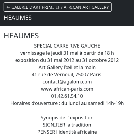
← GALERIE D'ART PRIMITIF / AFRICAN ART GALLERY
HEAUMES
HEAUMES
SPECIAL CARRE RIVE GAUCHE
vernissage le jeudi 31 mai à partir de 18 h
exposition du 31 mai 2012 au 31 octobre 2012
Art Gallery l’œil et la main
41 rue de Verneuil, 75007 Paris
contact@agalom.com
www.african-paris.com
01.42.61.54.10
Horaires d’ouverture : du lundi au samedi 14h-19h
Synopis de l' exposition
SIGNIFIER la tradition
PENSER l'identité africaine