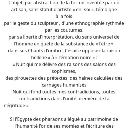
L'objet, par abstraction de la forme inventée par un
artisan, sans statut d'artiste « en -soi », témoigne
à la fois
par le geste du sculpteur , d'une ethnographie rythmée
par les coutumes,
par sa liberté d'interprétation, du sens universel de
l'homme en quête de la substance de « l'être ».
dans ses Chants d'ombre, Césaire oppose« la raison
hellène » à « l'émotion noire » :
« Nuit qui me délivre des raisons des salons des
sophismes,
des pirouettes des prétextes, des haines calculées des
carnages humanisés
Nuit qui fond toutes mes contradictions, toutes
contradictions dans l'unité première de ta
négritude »
Si l'Egypte des pharaons a légué au patrimoine de
l'humanité l'or de ses momies et l'écriture des