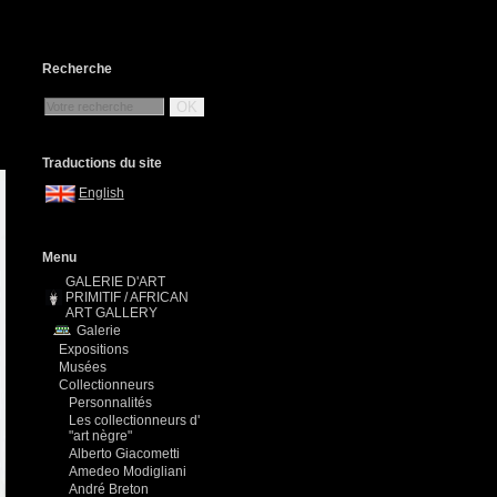
Recherche
OK
Traductions du site
English
Menu
GALERIE D'ART
PRIMITIF / AFRICAN
ART GALLERY
Galerie
Expositions
Musées
Collectionneurs
Personnalités
Les collectionneurs d'
"art nègre"
Alberto Giacometti
Amedeo Modigliani
André Breton