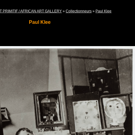
T PRIMITIF / AFRICAN ART GALLERY
»
Collectionneurs
»
Paul Klee
Paul Klee