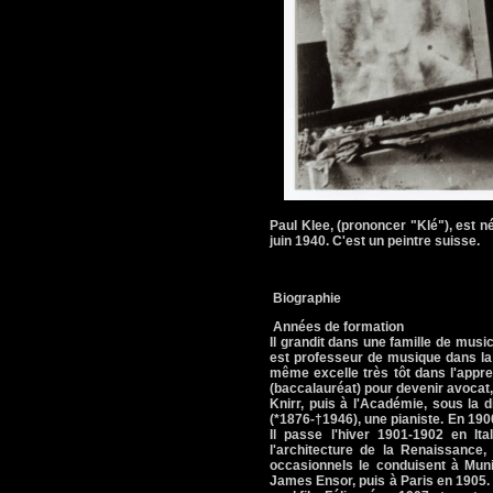
Paul Klee, (prononcer "Klé"), est
juin 1940. C'est un peintre suisse.
Biographie
Années de formation
Il grandit dans une famille de musi
est professeur de musique dans la 
même excelle très tôt dans l'appr
(baccalauréat) pour devenir avocat,
Knirr, puis à l'Académie, sous la 
(*1876-†1946), une pianiste. En 1900
Il passe l'hiver 1901-1902 en It
l'architecture de la Renaissance
occasionnels le conduisent à Muni
James Ensor, puis à Paris en 1905. I