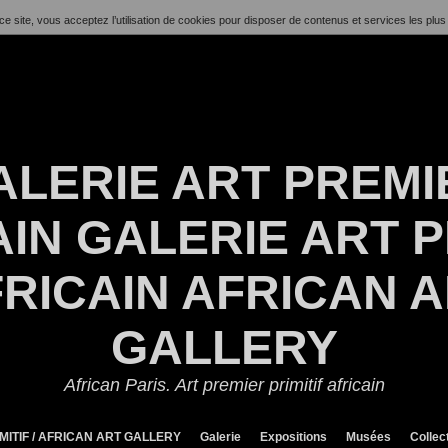
ce site, vous acceptez l’utilisation de cookies pour disposer de contenus et services les plus
ALERIE ART PREMI
IN GALERIE ART P
RICAIN AFRICAN 
GALLERY
African Paris. Art premier primitif africain
MITIF / AFRICAN ART GALLERY
Galerie
Expositions
Musées
Collec