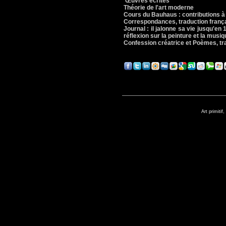
Œuvres écrites
Théorie de l'art moderne
Cours du Bauhaus : contributions à l
Correspondances, traduction franç
Journal : il jalonne sa vie jusqu'e
réflexion sur la peinture et la musi
Confession créatrice et Poèmes, tra
Art primitif,