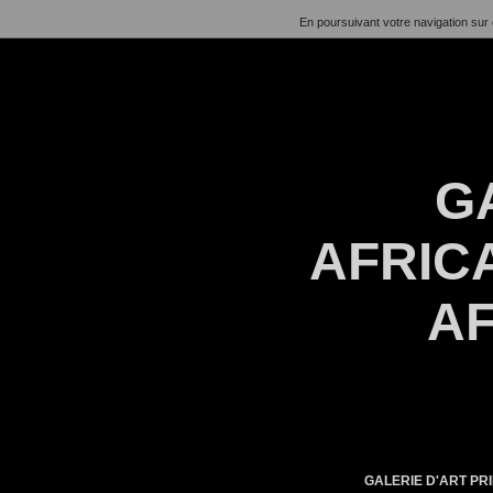
En poursuivant votre navigation sur 
G
AFRICA
AF
GALERIE D'ART PRI