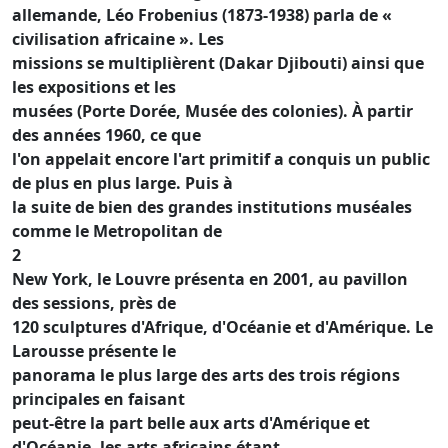
allemande, Léo Frobenius (1873-1938) parla de «
civilisation africaine ». Les
missions se multiplièrent (Dakar Djibouti) ainsi que
les expositions et les
musées (Porte Dorée, Musée des colonies). À partir
des années 1960, ce que
l'on appelait encore l'art primitif a conquis un public
de plus en plus large. Puis à
la suite de bien des grandes institutions muséales
comme le Metropolitan de
2
New York, le Louvre présenta en 2001, au pavillon
des sessions, près de
120 sculptures d'Afrique, d'Océanie et d'Amérique. Le
Larousse présente le
panorama le plus large des arts des trois régions
principales en faisant
peut-être la part belle aux arts d'Amérique et
d'Océanie, les arts africains étant