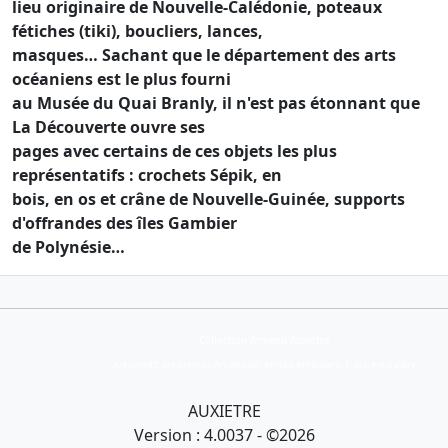
lieu originaire de Nouvelle-Calédonie, poteaux
fétiches (tiki), boucliers, lances,
masques… Sachant que le département des arts
océaniens est le plus fourni
au Musée du Quai Branly, il n'est pas étonnant que
La Découverte ouvre ses
pages avec certains de ces objets les plus
représentatifs : crochets Sépik, en
bois, en os et crâne de Nouvelle-Guinée, supports
d'offrandes des îles Gambier
de Polynésie…
Collection Armand Auxietre
Art primitif, Art premier, Art africain, African Art Gallery, Tribal Art Gallery
AUXIETRE
Version : 4.0037 - ©2026