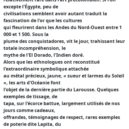
excepte l'Égypte, peu de
civilisations semblent avoir autant traduit la
fascination de l'or que les cultures
qui fleurirent dans les Andes du Nord-Ouest entre 1
000 et 1 500. Sous la
plume des conquistadores, vit le jour, trahissant leur
totale incompréhension, le
mythe de l'El Dorado, l'Indien doré.
Alors que les ethnologues ont reconstitué
l'extraordinaire symbolique attachée
au métal précieux, jaune, « sueur et larmes du Soleil
», les arts d'Océanie font
l'objet de la dernière partie du Larousse. Quelques
exemples de tissage, de
tapa, sur l'écorce battue, largement utilisés de nos
jours comme cadeaux,
offrandes, témoignages de respect, rares exemples
de poterie dite Lapita, du