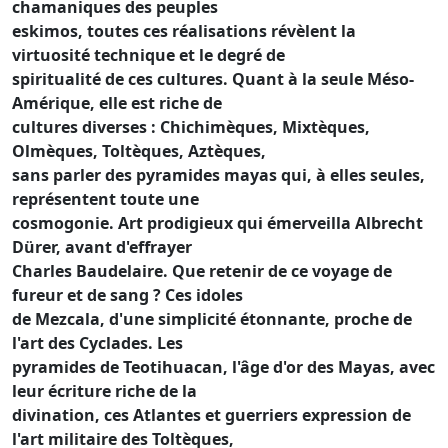
chamaniques des peuples
eskimos, toutes ces réalisations révèlent la
virtuosité technique et le degré de
spiritualité de ces cultures. Quant à la seule Méso-
Amérique, elle est riche de
cultures diverses : Chichimèques, Mixtèques,
Olmèques, Toltèques, Aztèques,
sans parler des pyramides mayas qui, à elles seules,
représentent toute une
cosmogonie. Art prodigieux qui émerveilla Albrecht
Dürer, avant d'effrayer
Charles Baudelaire. Que retenir de ce voyage de
fureur et de sang ? Ces idoles
de Mezcala, d'une simplicité étonnante, proche de
l'art des Cyclades. Les
pyramides de Teotihuacan, l'âge d'or des Mayas, avec
leur écriture riche de la
divination, ces Atlantes et guerriers expression de
l'art militaire des Toltèques,