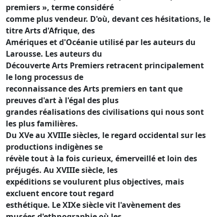
premiers », terme considéré
comme plus vendeur. D'où, devant ces hésitations, le
titre Arts d'Afrique, des
Amériques et d'Océanie utilisé par les auteurs du
Larousse. Les auteurs du
Découverte Arts Premiers retracent principalement
le long processus de
reconnaissance des Arts premiers en tant que
preuves d'art à l'égal des plus
grandes réalisations des civilisations qui nous sont
les plus familières.
Du XVe au XVIIIe siècles, le regard occidental sur les
productions indigènes se
révèle tout à la fois curieux, émerveillé et loin des
préjugés. Au XVIIIe siècle, les
expéditions se voulurent plus objectives, mais
excluent encore tout regard
esthétique. Le XIXe siècle vit l'avènement des
musées d'ethnographie où les