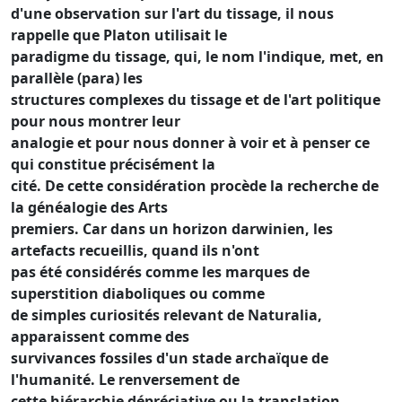
d'une observation sur l'art du tissage, il nous
rappelle que Platon utilisait le
paradigme du tissage, qui, le nom l'indique, met, en
parallèle (para) les
structures complexes du tissage et de l'art politique
pour nous montrer leur
analogie et pour nous donner à voir et à penser ce
qui constitue précisément la
cité. De cette considération procède la recherche de
la généalogie des Arts
premiers. Car dans un horizon darwinien, les
artefacts recueillis, quand ils n'ont
pas été considérés comme les marques de
superstition diaboliques ou comme
de simples curiosités relevant de Naturalia,
apparaissent comme des
survivances fossiles d'un stade archaïque de
l'humanité. Le renversement de
cette hiérarchie dépréciative ou la translation