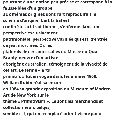
pourtant à une notion peu précise et correspond à la
fausse idée d'un groupe
aux mêmes origines dont l'art reproduirait le
schéma d'origine. L'art tribal est
confiné à l'art traditionnel, s'enferme dans une
perspective exclusivement
patrimoniale, perspective vitrifiée qui est, d'entrée
de jeu, mort-née. Or, les
plafonds de certaines salles du Musée du Quai
Branly, oeuvre d'un artiste
aborigène australien, témoignent de la vivacité de
cet art. Le terme « arts
primitifs » fut en vogue dans les années 1960.
William Rubin réalisa encore
en 1984 sa grande exposition au Museum of Modern
Art de New York sur le
thème « Primitivism ». Ce sont les marchands et
collectionneurs belges,
semble-t-il, qui ont remplacé primitivisme par «