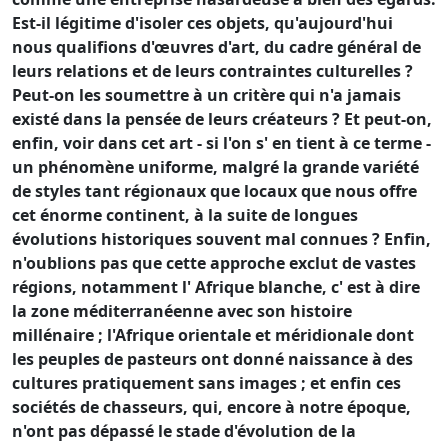
Est-il légitime d'isoler ces objets, qu'aujourd'hui
nous qualifions d'œuvres d'art, du cadre général de
leurs relations et de leurs contraintes culturelles ?
Peut-on les soumettre à un critère qui n'a jamais
existé dans la pensée de leurs créateurs ? Et peut-on,
enfin, voir dans cet art - si l'on s' en tient à ce terme -
un phénomène uniforme, malgré la grande variété
de styles tant régionaux que locaux que nous offre
cet énorme continent, à la suite de longues
évolutions historiques souvent mal connues ? Enfin,
n'oublions pas que cette approche exclut de vastes
régions, notamment l' Afrique blanche, c' est à dire
la zone méditerranéenne avec son histoire
millénaire ; l'Afrique orientale et méridionale dont
les peuples de pasteurs ont donné naissance à des
cultures pratiquement sans images ; et enfin ces
sociétés de chasseurs, qui, encore à notre époque,
n'ont pas dépassé le stade d'évolution de la