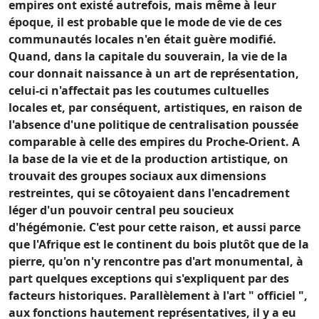
empires ont existé autrefois, mais même à leur
époque, il est probable que le mode de vie de ces
communautés locales n'en était guère modifié.
Quand, dans la capitale du souverain, la vie de la
cour donnait naissance à un art de représentation,
celui-ci n'affectait pas les coutumes cultuelles
locales et, par conséquent, artistiques, en raison de
l'absence d'une politique de centralisation poussée
comparable à celle des empires du Proche-Orient. A
la base de la vie et de la production artistique, on
trouvait des groupes sociaux aux dimensions
restreintes, qui se côtoyaient dans l'encadrement
léger d'un pouvoir central peu soucieux
d'hégémonie. C'est pour cette raison, et aussi parce
que l'Afrique est le continent du bois plutôt que de la
pierre, qu'on n'y rencontre pas d'art monumental, à
part quelques exceptions qui s'expliquent par des
facteurs historiques. Parallèlement à l'art " officiel ",
aux fonctions hautement représentatives, il y a eu