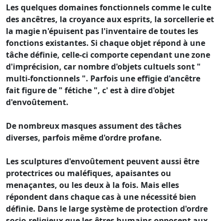
Les quelques domaines fonctionnels comme le culte
des ancêtres, la croyance aux esprits, la sorcellerie et
la magie n'épuisent pas l'inventaire de toutes les
fonctions existantes. Si chaque objet répond à une
tâche définie, celle-ci comporte cependant une zone
d'imprécision, car nombre d'objets cultuels sont "
multi-fonctionnels ". Parfois une effigie d'ancêtre
fait figure de " fétiche ", c' est à dire d'objet
d'envoûtement.
De nombreux masques assument des tâches
diverses, parfois même d'ordre profane.
Les sculptures d'envoûtement peuvent aussi être
protectrices ou maléfiques, apaisantes ou
menaçantes, ou les deux à la fois. Mais elles
répondent dans chaque cas à une nécessité bien
définie. Dans le large système de protection d'ordre
socio-religieux que les êtres humains opposent aux