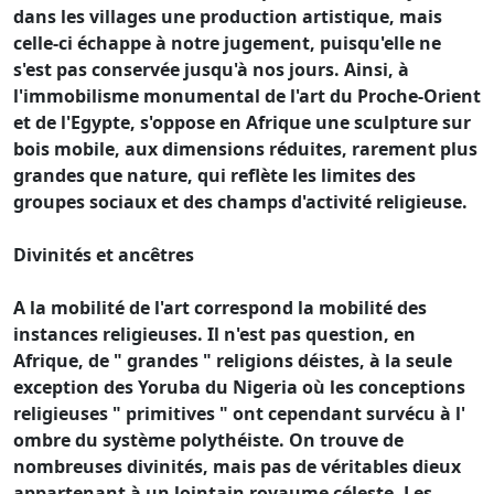
dans les villages une production artistique, mais
celle-ci échappe à notre jugement, puisqu'elle ne
s'est pas conservée jusqu'à nos jours. Ainsi, à
l'immobilisme monumental de l'art du Proche-Orient
et de l'Egypte, s'oppose en Afrique une sculpture sur
bois mobile, aux dimensions réduites, rarement plus
grandes que nature, qui reflète les limites des
groupes sociaux et des champs d'activité religieuse.
Divinités et ancêtres
A la mobilité de l'art correspond la mobilité des
instances religieuses. Il n'est pas question, en
Afrique, de " grandes " religions déistes, à la seule
exception des Yoruba du Nigeria où les conceptions
religieuses " primitives " ont cependant survécu à l'
ombre du système polythéiste. On trouve de
nombreuses divinités, mais pas de véritables dieux
appartenant à un lointain royaume céleste. Les