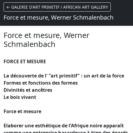
← GALERIE D'ART PRIMITIF / AFRICAN ART GALLERY
Force et mesure, Werner Schmalenbach
Force et mesure, Werner
Schmalenbach
FORCE ET MESURE
La découverte de l' "art primitif" : un art de la force
Formes et fonctions des formes
Divinités et ancêtres
Le bois vivant
Force et mesure
Elaborer une esthétique de l'Afrique noire apparaît
comme une entreprise hasardeuse à bien des égards.