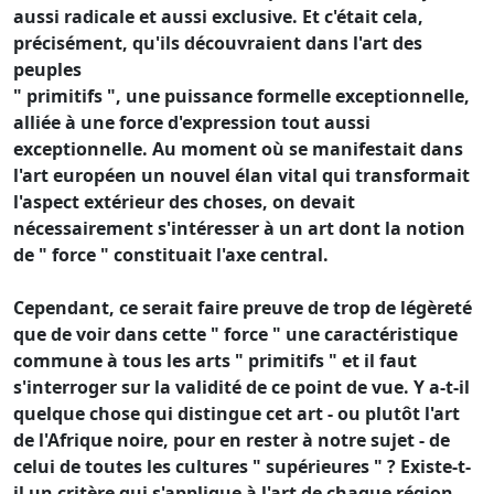
aussi radicale et aussi exclusive. Et c'était cela,
précisément, qu'ils découvraient dans l'art des
peuples
" primitifs ", une puissance formelle exceptionnelle,
alliée à une force d'expression tout aussi
exceptionnelle. Au moment où se manifestait dans
l'art européen un nouvel élan vital qui transformait
l'aspect extérieur des choses, on devait
nécessairement s'intéresser à un art dont la notion
de " force " constituait l'axe central.
Cependant, ce serait faire preuve de trop de légèreté
que de voir dans cette " force " une caractéristique
commune à tous les arts " primitifs " et il faut
s'interroger sur la validité de ce point de vue. Y a-t-il
quelque chose qui distingue cet art - ou plutôt l'art
de l'Afrique noire, pour en rester à notre sujet - de
celui de toutes les cultures " supérieures " ? Existe-t-
il un critère qui s'applique à l'art de chaque région,