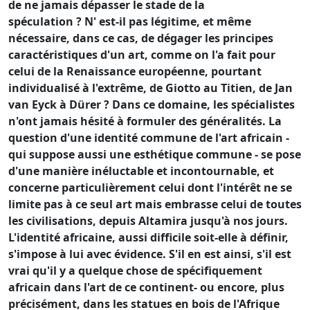
de ne jamais dépasser le stade de la
spéculation ? N' est-il pas légitime, et même
nécessaire, dans ce cas, de dégager les principes
caractéristiques d'un art, comme on l'a fait pour
celui de la Renaissance européenne, pourtant
individualisé à l'extrême, de Giotto au Titien, de Jan
van Eyck à Dürer ? Dans ce domaine, les spécialistes
n'ont jamais hésité à formuler des généralités. La
question d'une identité commune de l'art africain -
qui suppose aussi une esthétique commune - se pose
d'une manière inéluctable et incontournable, et
concerne particulièrement celui dont l'intérêt ne se
limite pas à ce seul art mais embrasse celui de toutes
les civilisations, depuis Altamira jusqu'à nos jours.
L'identité africaine, aussi difficile soit-elle à définir,
s'impose à lui avec évidence. S'il en est ainsi, s'il est
vrai qu'il y a quelque chose de spécifiquement
africain dans l'art de ce continent- ou encore, plus
précisément, dans les statues en bois de l'Afrique