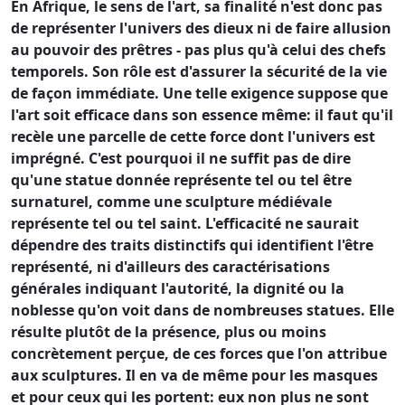
En Afrique, le sens de l'art, sa finalité n'est donc pas
de représenter l'univers des dieux ni de faire allusion
au pouvoir des prêtres - pas plus qu'à celui des chefs
temporels. Son rôle est d'assurer la sécurité de la vie
de façon immédiate. Une telle exigence suppose que
l'art soit efficace dans son essence même: il faut qu'il
recèle une parcelle de cette force dont l'univers est
imprégné. C'est pourquoi il ne suffit pas de dire
qu'une statue donnée représente tel ou tel être
surnaturel, comme une sculpture médiévale
représente tel ou tel saint. L'efficacité ne saurait
dépendre des traits distinctifs qui identifient l'être
représenté, ni d'ailleurs des caractérisations
générales indiquant l'autorité, la dignité ou la
noblesse qu'on voit dans de nombreuses statues. Elle
résulte plutôt de la présence, plus ou moins
concrètement perçue, de ces forces que l'on attribue
aux sculptures. Il en va de même pour les masques
et pour ceux qui les portent: eux non plus ne sont