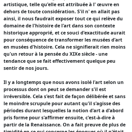
artistique, telle qu'elle est attribuée à l' œuvre en
dehors de toute considération. S'il n' en allait pas
ainsi, il nous faudrait exposer tout ce qui relève du
domaine de l'histoire de l'art dans son contexte
historique approprié, et ce souci d'exactitude aurait
pour conséquence de transformer les musées d'art
en musées d'histoire. Cela ne signifierait rien moins
qu'un retour à la pensée du XIXe siècle - une
tendance que se fait effectivement quelque peu
sentir de nos jours.
Il y a longtemps que nous avons isolé l'art selon un
processus dont on peut se demander s'il est
irréversible. Cela s'est fait de façon délibérée et sans
le moindre scrupule pour autant qu'il s'agisse des
périodes durant lesquelles la notion d'art a d'abord
pris forme pour s'affirmer ensuite, c'est-à-dire à
partir de la Renaissance. On a fait preuve de plus de
timidité en ce qui concerne les époques où il n'était