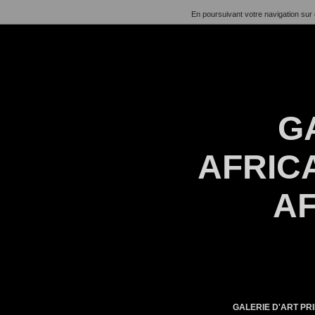
En poursuivant votre navigation sur 
G
AFRICA
AF
GALERIE D'ART PRI