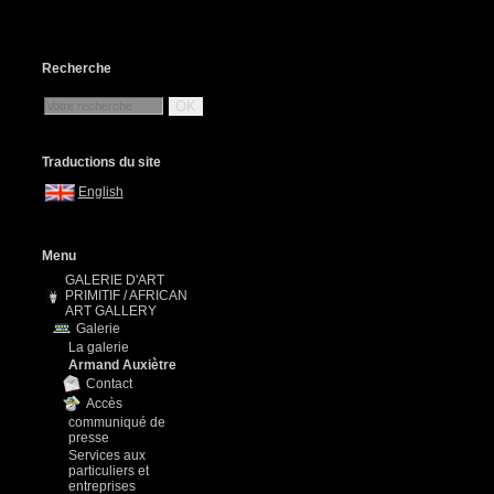
Recherche
OK
Traductions du site
English
Menu
GALERIE D'ART
PRIMITIF / AFRICAN
ART GALLERY
Galerie
La galerie
Armand Auxiètre
Contact
Accès
communiqué de
presse
Services aux
particuliers et
entreprises