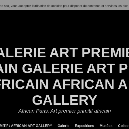
ce site, vous acceptez l’utilisation de cookies pour disposer de contenus et services les plus
ALERIE ART PREMI
IN GALERIE ART P
RICAIN AFRICAN 
GALLERY
African Paris. Art premier primitif africain
MITIF / AFRICAN ART GALLERY
Galerie
Expositions
Musées
Collec