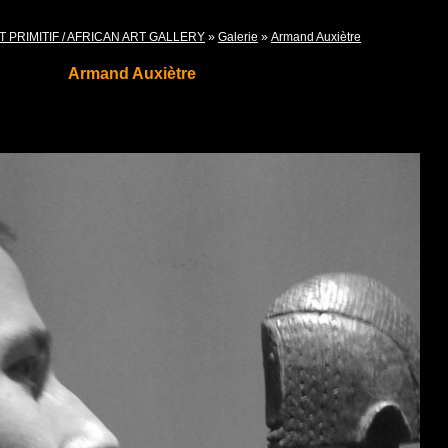
T PRIMITIF / AFRICAN ART GALLERY
»
Galerie
»
Armand Auxiètre
Armand Auxiètre