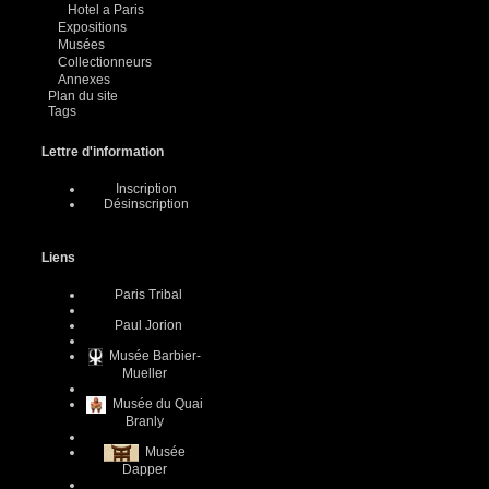
Hotel a Paris
Expositions
Musées
Collectionneurs
Annexes
Plan du site
Tags
Lettre d'information
Inscription
Désinscription
Liens
Paris Tribal
Paul Jorion
Musée Barbier-
Mueller
Musée du Quai
Branly
Musée
Dapper