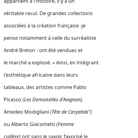
appartient à l'Histoire, il y a un
véritable recul. De grandes collections
associées à la création française -je
pense notamment à celle du surréaliste
André Breton - ont été vendues et
le marché a explosé. » Ainsi, en intégrant
l'esthétique africaine dans leurs
tableaux, des artistes comme Pablo
Picasso
(Les Demoiselles d'Avignon),
Amedeo Modigliani
(Tête de Caryatide")
ou Alberto Giacometti
(Femme
cuillère)
ont sans le savoir favorisé le