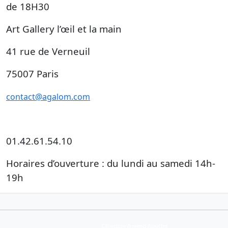
de 18H30
Art Gallery l’œil et la main
41 rue de Verneuil
75007 Paris
contact@agalom.com
www.african-paris.com
01.42.61.54.10
Horaires d’ouverture : du lundi au samedi 14h-
19h
Collection Armand Auxietre