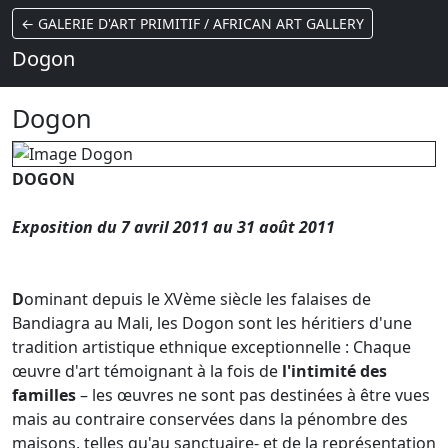
← GALERIE D'ART PRIMITIF / AFRICAN ART GALLERY
Dogon
Dogon
DOGON
Exposition du 7 avril 2011 au 31 août 2011
D
ominant depuis le XVème siècle les falaises de
Bandiagra au Mali, les Dogon sont les héritiers d'une
tradition artistique ethnique exceptionnelle : Chaque
œuvre d'art témoignant à la fois de
l'intimité des
familles
– les œuvres ne sont pas destinées à être vues
mais au contraire conservées dans la pénombre des
maisons, telles qu'au sanctuaire- et de la représentation