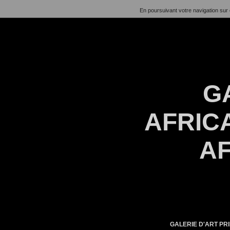
En poursuivant votre navigation sur 
G
AFRICA
AF
GALERIE D'ART PRI