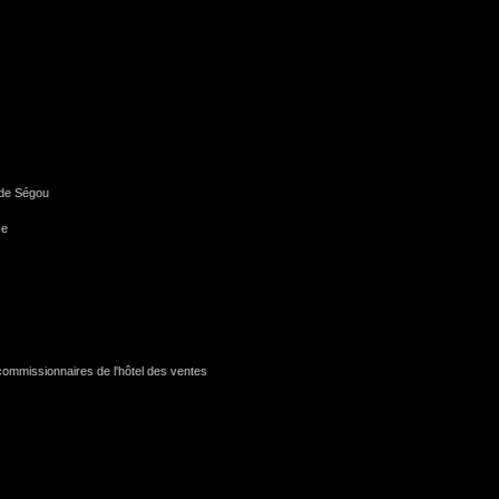
de Ségou
ce
ommissionnaires de l'hôtel des ventes