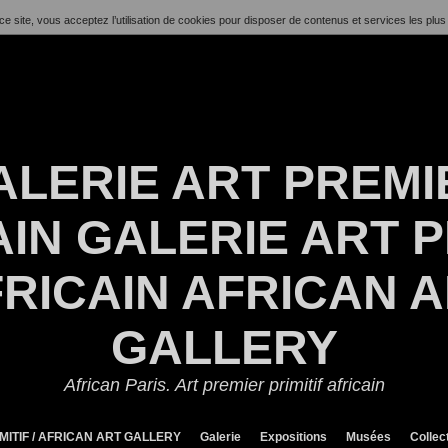
ce site, vous acceptez l’utilisation de cookies pour disposer de contenus et services les plus
ALERIE ART PREMI
IN GALERIE ART P
RICAIN AFRICAN 
GALLERY
African Paris. Art premier primitif africain
MITIF / AFRICAN ART GALLERY
Galerie
Expositions
Musées
Collec