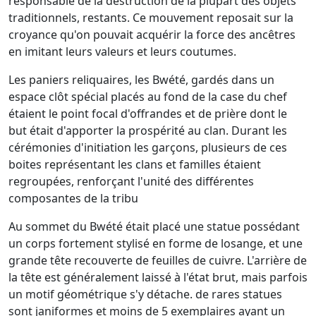
responsable de la destruction de la plupart des objets
traditionnels, restants. Ce mouvement reposait sur la
croyance qu'on pouvait acquérir la force des ancêtres
en imitant leurs valeurs et leurs coutumes.
Les paniers reliquaires, les Bwété, gardés dans un
espace clôt spécial placés au fond de la case du chef
étaient le point focal d'offrandes et de prière dont le
but était d'apporter la prospérité au clan. Durant les
cérémonies d'initiation les garçons, plusieurs de ces
boites représentant les clans et familles étaient
regroupées, renforçant l'unité des différentes
composantes de la tribu
Au sommet du Bwété était placé une statue possédant
un corps fortement stylisé en forme de losange, et une
grande tête recouverte de feuilles de cuivre. L'arrière de
la tête est généralement laissé à l'état brut, mais parfois
un motif géométrique s'y détache. de rares statues
sont janiformes et moins de 5 exemplaires ayant un