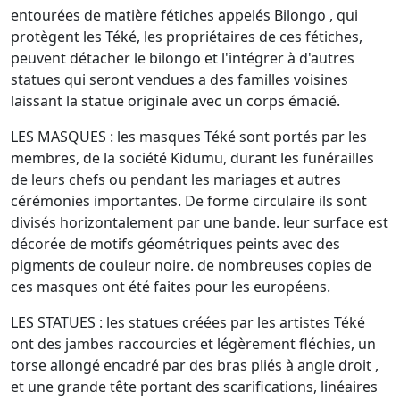
entourées de matière fétiches appelés Bilongo , qui
protègent les Téké, les propriétaires de ces fétiches,
peuvent détacher le bilongo et l'intégrer à d'autres
statues qui seront vendues a des familles voisines
laissant la statue originale avec un corps émacié.
LES MASQUES : les masques Téké sont portés par les
membres, de la société Kidumu, durant les funérailles
de leurs chefs ou pendant les mariages et autres
cérémonies importantes. De forme circulaire ils sont
divisés horizontalement par une bande. leur surface est
décorée de motifs géométriques peints avec des
pigments de couleur noire. de nombreuses copies de
ces masques ont été faites pour les européens.
LES STATUES : les statues créées par les artistes Téké
ont des jambes raccourcies et légèrement fléchies, un
torse allongé encadré par des bras pliés à angle droit ,
et une grande tête portant des scarifications, linéaires