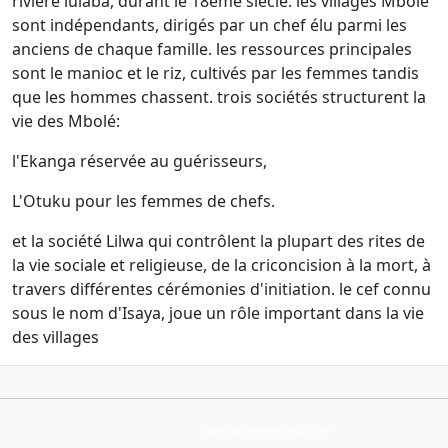
rivière lulaba, durant le 18ème siècle. les villages Mbolé
sont indépendants, dirigés par un chef élu parmi les
anciens de chaque famille. les ressources principales
sont le manioc et le riz, cultivés par les femmes tandis
que les hommes chassent. trois sociétés structurent la
vie des Mbolé:
l'Ekanga réservée au guérisseurs,
L'Otuku pour les femmes de chefs.
et la société Lilwa qui contrôlent la plupart des rites de
la vie sociale et religieuse, de la criconcision à la mort, à
travers différentes cérémonies d'initiation. le cef connu
sous le nom d'Isaya, joue un rôle important dans la vie
des villages
Collection Armand Auxietre