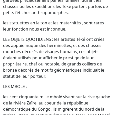
gardées précieusement par les familles, durant les
chasses ou les expéditions les Téké portent parfois de
petits fétiches anthropomorphes.
les statuettes en laiton et les maternités , sont rares
leur fonction nous est inconnue.
LES OBJETS QUOTIDIENS : les artistes Téké ont crées
des appuie-nuque des herminettes, et des chasses
mouches décorés de visages humains, ces objets
étaient utilisés pour afficher le prestige de leur
propriétaire, chef ou notable, de grands colliers de
bronze décorés de motifs géométriques indiquait le
statut de leur porteur.
LES MBOLE :
les cent cinquante mille mbolé vivent sur la rive gauche
de la rivière Zaïre, au coeur de la république
démocratique du Congo. ils migrèrent du nord de la