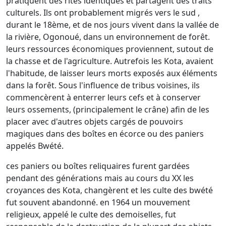
pratiquent des rites identiques et partagent des traits
culturels. Ils ont probablement migrés vers le sud ,
durant le 18ème, et de nos jours vivent dans la vallée de
la rivière, Ogonoué, dans un environnement de forêt.
leurs ressources économiques proviennent, sutout de
la chasse et de l'agriculture. Autrefois les Kota, avaient
l'habitude, de laisser leurs morts exposés aux éléments
dans la forêt. Sous l'influence de tribus voisines, ils
commencèrent à enterrer leurs cefs et à conserver
leurs ossements, (principalement le crâne) afin de les
placer avec d'autres objets cargés de pouvoirs
magiques dans des boîtes en écorce ou des paniers
appelés Bwété.
ces paniers ou boîtes reliquaires furent gardées
pendant des générations mais au cours du XX les
croyances des Kota, changèrent et les culte des bwété
fut souvent abandonné. en 1964 un mouvement
religieux, appelé le culte des demoiselles, fut