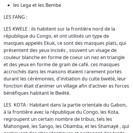
les Lega et les Bembe
LES FANG :
LES KWELE : ils habitent sur la frontière nord de la
république du Congo, et ont utilisés un type de
masques appelés Ekuk, ce sont des masques plats, qui
présentent des yeux incisés , souvent un visage de
couleur blanche en forme de coeur un nez en triangle
et des yeux en forme de grain de café. ces masques
accrochés dans les maisons étaient rarement portés
durant les cérémonies, d'initiation du culte bwété, leur
fonction était d'animer un village afin d'activer es forces
bénéfiques habitant le Bwété.
LES KOTA : Habitant dans la partie orientale du Gabon,
à la frontière avec la république du Congo, les Kota,
regroupent un certain nombre de tribus, tels les
Mahongwé, les Sango, les Obamba, et les Shamayé , qui