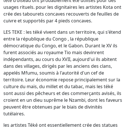
tête d'oiseau ont probablement été utilisés pour des
usages rituels. pour les dignitaires les artistes Kota ont
crée des tabourets concaves recouverts de feuilles de
cuivre et supportés par 4 pieds concaves.
LES TEKE : les téké vivent dans un territoire, qui s'étend
entre la république du Congo , la république
démocratique du Congo, et le Gabon. Durant le XV ils
furent associés au royaume Tio mais devinrent
indépendants, au cours du XVII, aujourd'ui ils abitent
dans des villages, dirigés par les anciens des clans,
appelés Mfumu, soumis à l'autorité d'un cef de
territoire. Leur économie repose principalement sur la
culture du maïs, du millet et du tabac, mais les téké
sont aussi des pêcheurs et des commerçants avisés, ils
croient en un dieu suprême le Nzambi, dont les faveurs
peuvent être obtenues par le biais de divinités
tutélaires.
les artistes Téké ont essentiellement crée des statues