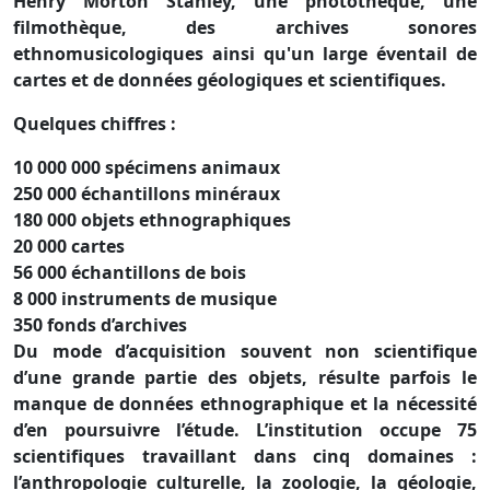
Henry Morton Stanley, une photothèque, une
filmothèque, des archives sonores
ethnomusicologiques ainsi qu'un large éventail de
cartes et de données géologiques et scientifiques.
Quelques chiffres :
10 000 000 spécimens animaux
250 000 échantillons minéraux
180 000 objets ethnographiques
20 000 cartes
56 000 échantillons de bois
8 000 instruments de musique
350 fonds d’archives
Du mode d’acquisition souvent non scientifique
d’une grande partie des objets, résulte parfois le
manque de données ethnographique et la nécessité
d’en poursuivre l’étude. L’institution occupe 75
scientifiques travaillant dans cinq domaines :
l’anthropologie culturelle, la zoologie, la géologie,