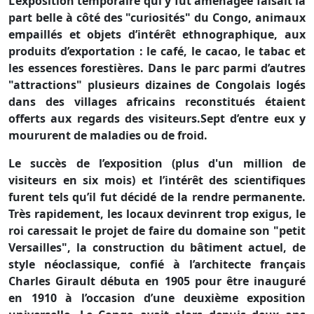
L’exposition temporaire qui y fut aménagée faisait la
part belle à côté des "curiosités" du Congo, animaux
empaillés et objets d’intérêt ethnographique, aux
produits d’exportation : le café, le cacao, le tabac et
les essences forestières. Dans le parc parmi d’autres
"attractions" plusieurs dizaines de Congolais logés
dans des villages africains reconstitués étaient
offerts aux regards des visiteurs.Sept d’entre eux y
moururent de maladies ou de froid.
Le succès de l’exposition (plus d'un million de
visiteurs en six mois) et l’intérêt des scientifiques
furent tels qu’il fut décidé de la rendre permanente.
Très rapidement, les locaux devinrent trop exigus, le
roi caressait le projet de faire du domaine son "petit
Versailles", la construction du bâtiment actuel, de
style néoclassique, confié à l’architecte français
Charles Girault débuta en 1905 pour être inauguré
en 1910 à l’occasion d’une deuxième exposition