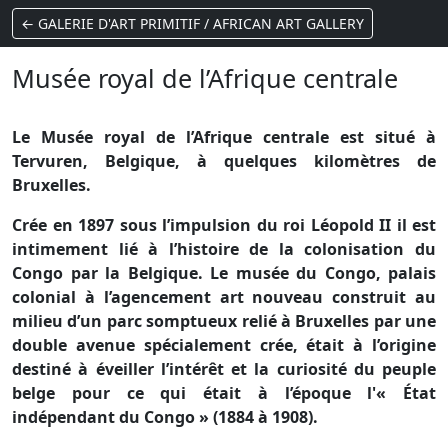
← GALERIE D'ART PRIMITIF / AFRICAN ART GALLERY
Musée royal de l’Afrique centrale
Le Musée royal de l’Afrique centrale est situé à
Tervuren, Belgique, à quelques kilomètres de
Bruxelles.
Crée en 1897 sous l’impulsion du roi Léopold II il est
intimement lié à l’histoire de la colonisation du
Congo par la Belgique. Le musée du Congo, palais
colonial à l’agencement art nouveau construit au
milieu d’un parc somptueux relié à Bruxelles par une
double avenue spécialement crée, était à l’origine
destiné à éveiller l’intérêt et la curiosité du peuple
belge pour ce qui était à l’époque l'« État
indépendant du Congo » (1884 à 1908).