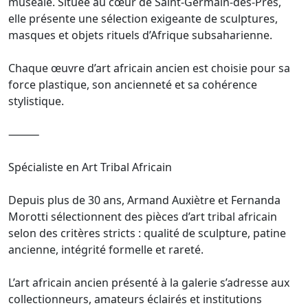
muséale. Située au cœur de Saint-Germain-des-Prés,
elle présente une sélection exigeante de sculptures,
masques et objets rituels d’Afrique subsaharienne.
Chaque œuvre d’art africain ancien est choisie pour sa
force plastique, son ancienneté et sa cohérence
stylistique.
⸻
Spécialiste en Art Tribal Africain
Depuis plus de 30 ans, Armand Auxiètre et Fernanda
Morotti sélectionnent des pièces d’art tribal africain
selon des critères stricts : qualité de sculpture, patine
ancienne, intégrité formelle et rareté.
L’art africain ancien présenté à la galerie s’adresse aux
collectionneurs, amateurs éclairés et institutions