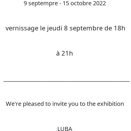
9 septempre - 15 octobre 2022
vernissage le jeudi 8 septembre de 18h
à 21h
________________________________________________
We're pleased to invite you to the exhibition
LUBA