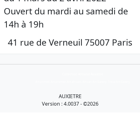
Ouvert du mardi au samedi de
14h à 19h
41 rue de Verneuil 75007 Paris
Collection Armand Auxietre
Art primitif, Art premier, Art africain, African Art Gallery, Tribal Art Gallery
AUXIETRE
Version : 4.0037 - ©2026