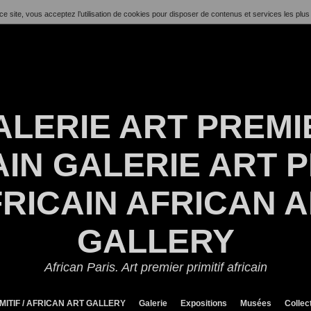
ce site, vous acceptez l’utilisation de cookies pour disposer de contenus et services les plus
ALERIE ART PREMI
IN GALERIE ART P
RICAIN AFRICAN 
GALLERY
African Paris. Art premier primitif africain
MITIF / AFRICAN ART GALLERY
Galerie
Expositions
Musées
Collec