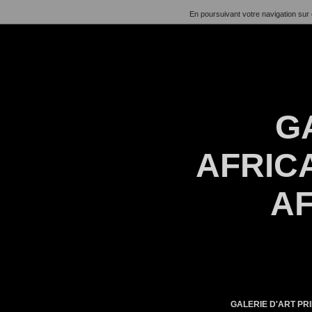
En poursuivant votre navigation sur 
G
AFRICA
AF
GALERIE D'ART PRI