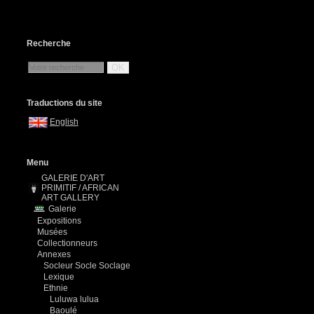
Recherche
OK
Traductions du site
English
Menu
GALERIE D'ART
PRIMITIF / AFRICAN
ART GALLERY
Galerie
Expositions
Musées
Collectionneurs
Annexes
Socleur Socle Soclage
Lexique
Ethnie
Luluwa lulua
Baoulé