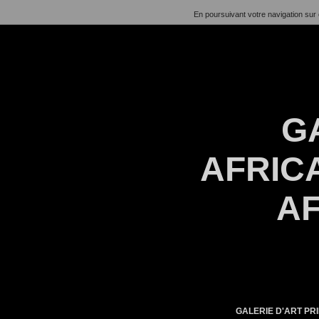
En poursuivant votre navigation sur 
G
AFRICA
AF
GALERIE D'ART PRI