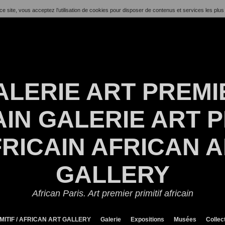
ce site, vous acceptez l’utilisation de cookies pour disposer de contenus et services les plus
ALERIE ART PREMI
IN GALERIE ART P
RICAIN AFRICAN 
GALLERY
African Paris. Art premier primitif africain
MITIF / AFRICAN ART GALLERY
Galerie
Expositions
Musées
Collec