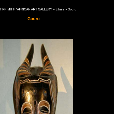
T PRIMITIF / AFRICAN ART GALLERY
»
Ethnie
»
Gouro
Gouro