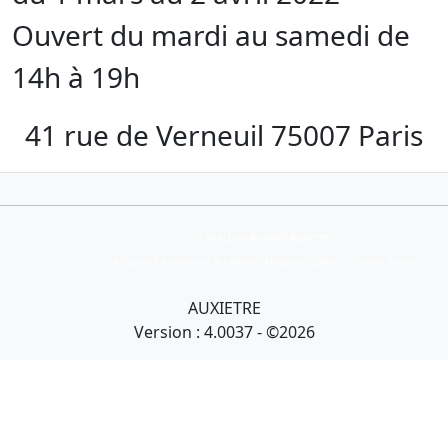
Ouvert du mardi au samedi de
14h à 19h
41 rue de Verneuil 75007 Paris
Collection Armand Auxietre
Art primitif, Art premier, Art africain, African Art Gallery, Tribal Art Gallery
AUXIETRE
Version : 4.0037 - ©2026