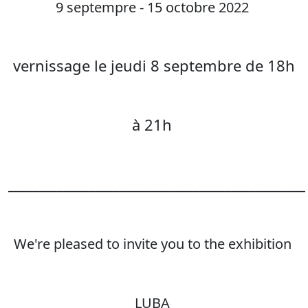
9 septempre - 15 octobre 2022
vernissage le jeudi 8 septembre de 18h
à 21h
________________________________________________
We're pleased to invite you to the exhibition
LUBA