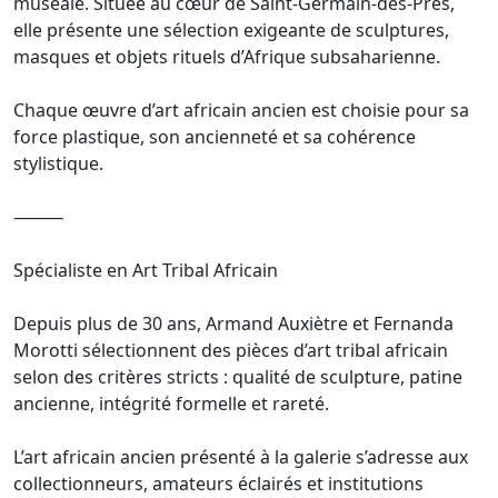
muséale. Située au cœur de Saint-Germain-des-Prés,
elle présente une sélection exigeante de sculptures,
masques et objets rituels d’Afrique subsaharienne.
Chaque œuvre d’art africain ancien est choisie pour sa
force plastique, son ancienneté et sa cohérence
stylistique.
⸻
Spécialiste en Art Tribal Africain
Depuis plus de 30 ans, Armand Auxiètre et Fernanda
Morotti sélectionnent des pièces d’art tribal africain
selon des critères stricts : qualité de sculpture, patine
ancienne, intégrité formelle et rareté.
L’art africain ancien présenté à la galerie s’adresse aux
collectionneurs, amateurs éclairés et institutions