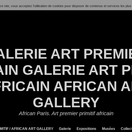
ce site, vous acceptez l’utilisation de cookies pour disposer de contenus et services les plus
ALERIE ART PREMI
IN GALERIE ART P
RICAIN AFRICAN 
GALLERY
African Paris. Art premier primitif africain
MITIF / AFRICAN ART GALLERY
Galerie
Expositions
Musées
Collec