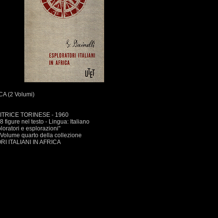
A (2 Volumi)
DITRICE TORINESE - 1960
 figure nel testo - Lingua: Italiano
atori e esplorazioni"
- Volume quarto della collezione
I ITALIANI IN AFRICA