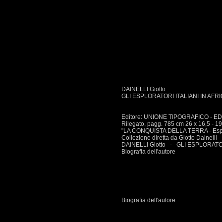
DAINELLI Giotto
GLI ESPLORATORI ITALIANI IN AFRIC
Editore: UNIONE TIPOGRAFICO - E
Rilegato, pagg. 785 cm 26 x 16,5 - 198
"LA CONQUISTA DELLA TERRA - Esplor
Collezione diretta da Giotto Dainelli 
DAINELLI Giotto - GLI ESPLORATOR
Biografia dell'autore
Biografia dell'autore