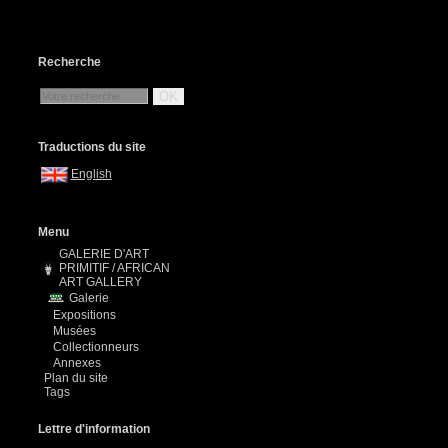
Recherche
OK
Traductions du site
English
Menu
GALERIE D'ART
PRIMITIF / AFRICAN
ART GALLERY
Galerie
Expositions
Musées
Collectionneurs
Annexes
Plan du site
Tags
Lettre d'information