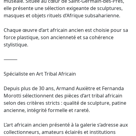
muséale. Située au cœur de Saint-Germain-des-Prés,
elle présente une sélection exigeante de sculptures,
masques et objets rituels d’Afrique subsaharienne.
Chaque œuvre d’art africain ancien est choisie pour sa
force plastique, son ancienneté et sa cohérence
stylistique.
⸻
Spécialiste en Art Tribal Africain
Depuis plus de 30 ans, Armand Auxiètre et Fernanda
Morotti sélectionnent des pièces d’art tribal africain
selon des critères stricts : qualité de sculpture, patine
ancienne, intégrité formelle et rareté.
L’art africain ancien présenté à la galerie s’adresse aux
collectionneurs, amateurs éclairés et institutions