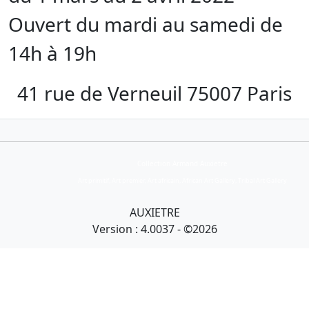
Ouvert du mardi au samedi de
14h à 19h
41 rue de Verneuil 75007 Paris
Collection Armand Auxietre
Art primitif, Art premier, Art africain, African Art Gallery, Tribal Art Gallery
AUXIETRE
Version : 4.0037 - ©2026