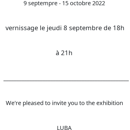
9 septempre - 15 octobre 2022
vernissage le jeudi 8 septembre de 18h
à 21h
________________________________________________
We're pleased to invite you to the exhibition
LUBA