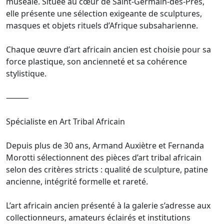
muséale. Située au cœur de Saint-Germain-des-Prés,
elle présente une sélection exigeante de sculptures,
masques et objets rituels d’Afrique subsaharienne.
Chaque œuvre d’art africain ancien est choisie pour sa
force plastique, son ancienneté et sa cohérence
stylistique.
⸻
Spécialiste en Art Tribal Africain
Depuis plus de 30 ans, Armand Auxiètre et Fernanda
Morotti sélectionnent des pièces d’art tribal africain
selon des critères stricts : qualité de sculpture, patine
ancienne, intégrité formelle et rareté.
L’art africain ancien présenté à la galerie s’adresse aux
collectionneurs, amateurs éclairés et institutions