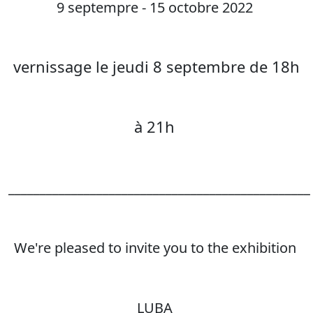
9 septempre - 15 octobre 2022
vernissage le jeudi 8 septembre de 18h
à 21h
________________________________________________
We're pleased to invite you to the exhibition
LUBA