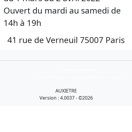
Ouvert du mardi au samedi de
14h à 19h
41 rue de Verneuil 75007 Paris
Collection Armand Auxietre
Art primitif, Art premier, Art africain, African Art Gallery, Tribal Art Gallery
AUXIETRE
Version : 4.0037 - ©2026