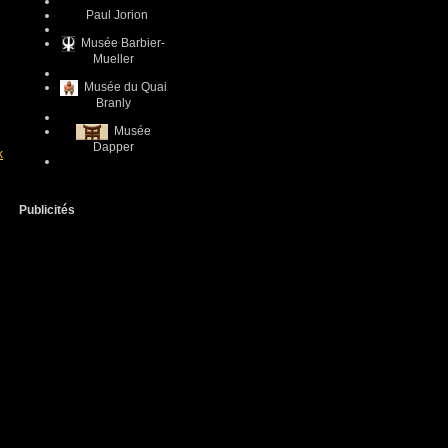
Paul Jorion
Musée Barbier-
Mueller
Musée du Quai
Branly
Musée
Dapper
k
Publicités