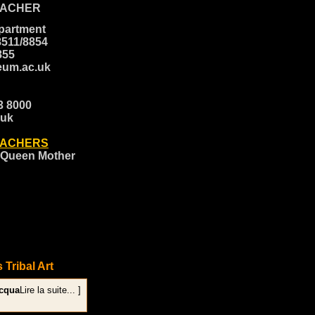
EACHER
epartment
8511/8854
8855
eum.ac.uk
23 8000
.uk
EACHERS
 Queen Mother
s Tribal Art
acqua
Lire la suite... ]