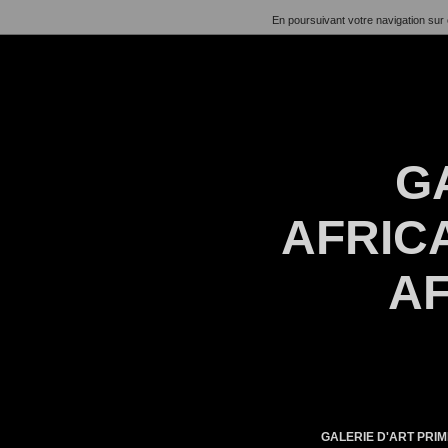
En poursuivant votre navigation sur 
G
AFRICA
AF
GALERIE D'ART PRIMI