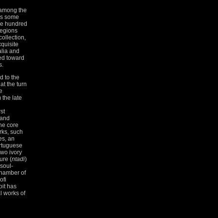
s among the
ses some
ne hundred
regions
collection,
xquisite
alia and
ted toward
s.
ed to the
 at the turn
e
 the late
st
 and
he core
rks, such
es, an
ortuguese
Owo ivory
ure (
ntadi
)
 soul-
chamber of
ofi
oit has
l works of