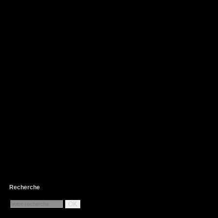
Recherche
OK