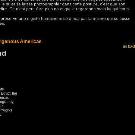
 le sujet se laisse photographier dans cette posture, c'est que son
ire. Ce n'est peut-être plus nous qui le regardons mais lui qui nous
préserve une dignité humaine mise à mal par la misère qui se laisse
es.
ndigenous Americas
go bac
nd
ate
, Egypt, the
ricas.
eography,
his
of works
.