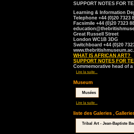
SUPPORT NOTES FOR T
Learning & Information D
Telephone +44 (0)20 7323 
Facsimile +44 (0)20 7323 
education@thebritishmus
Great Russell Street
London WC1B 3DG
Switchboard +44 (0)20 73
www.thebritishmuseum.ac
WHAT IS AFRICAN ART?
SUPPORT NOTES FOR T
Commemorative head of a
[
]
Lire la suite...
Museum
Musées
[
]
Lire la suite...
liste des Galeries , Gallerie
Tribal Art - Jean-Baptiste B