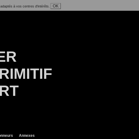
OK
 adaptés à vos centres d'intérêts.
ER
RIMITIF
ART
onneurs
Annexes