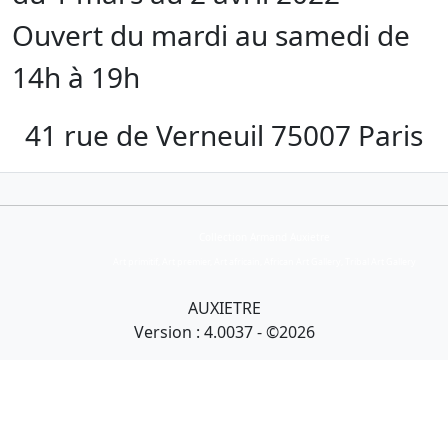
Ouvert du mardi au samedi de
14h à 19h
41 rue de Verneuil 75007 Paris
Collection Armand Auxietre
Art primitif, Art premier, Art africain, African Art Gallery, Tribal Art Gallery
AUXIETRE
Version : 4.0037 - ©2026