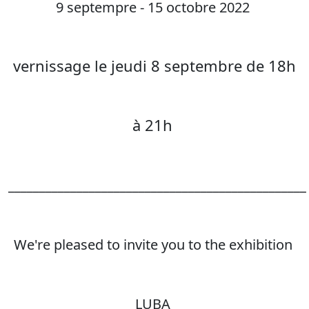
9 septempre - 15 octobre 2022
vernissage le jeudi 8 septembre de 18h
à 21h
________________________________________________
We're pleased to invite you to the exhibition
LUBA