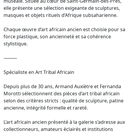
muséale. Située au cœur de Saint-Germain-des-Prés,
elle présente une sélection exigeante de sculptures,
masques et objets rituels d’Afrique subsaharienne.
Chaque œuvre d’art africain ancien est choisie pour sa
force plastique, son ancienneté et sa cohérence
stylistique.
⸻
Spécialiste en Art Tribal Africain
Depuis plus de 30 ans, Armand Auxiètre et Fernanda
Morotti sélectionnent des pièces d’art tribal africain
selon des critères stricts : qualité de sculpture, patine
ancienne, intégrité formelle et rareté.
L’art africain ancien présenté à la galerie s’adresse aux
collectionneurs, amateurs éclairés et institutions