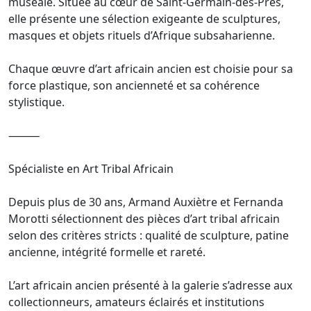
muséale. Située au cœur de Saint-Germain-des-Prés,
elle présente une sélection exigeante de sculptures,
masques et objets rituels d’Afrique subsaharienne.
Chaque œuvre d’art africain ancien est choisie pour sa
force plastique, son ancienneté et sa cohérence
stylistique.
⸻
Spécialiste en Art Tribal Africain
Depuis plus de 30 ans, Armand Auxiètre et Fernanda
Morotti sélectionnent des pièces d’art tribal africain
selon des critères stricts : qualité de sculpture, patine
ancienne, intégrité formelle et rareté.
L’art africain ancien présenté à la galerie s’adresse aux
collectionneurs, amateurs éclairés et institutions