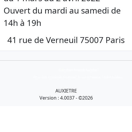
Ouvert du mardi au samedi de
14h à 19h
41 rue de Verneuil 75007 Paris
Collection Armand Auxietre
Art primitif, Art premier, Art africain, African Art Gallery, Tribal Art Gallery
AUXIETRE
Version : 4.0037 - ©2026