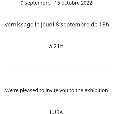
9 septempre - 15 octobre 2022
vernissage le jeudi 8 septembre de 18h
à 21h
________________________________________________
We're pleased to invite you to the exhibition
LUBA