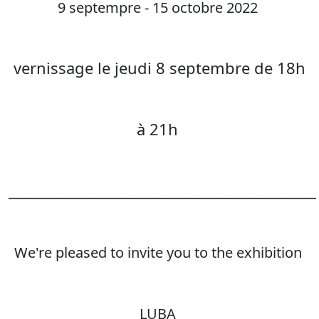
9 septempre - 15 octobre 2022
vernissage le jeudi 8 septembre de 18h
à 21h
________________________________________________
We're pleased to invite you to the exhibition
LUBA