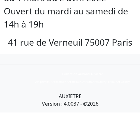
Ouvert du mardi au samedi de
14h à 19h
41 rue de Verneuil 75007 Paris
Collection Armand Auxietre
Art primitif, Art premier, Art africain, African Art Gallery, Tribal Art Gallery
AUXIETRE
Version : 4.0037 - ©2026