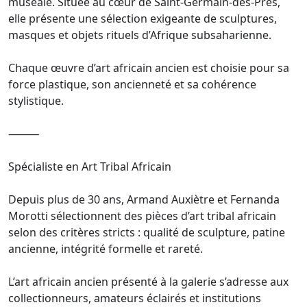
muséale. Située au cœur de Saint-Germain-des-Prés,
elle présente une sélection exigeante de sculptures,
masques et objets rituels d’Afrique subsaharienne.
Chaque œuvre d’art africain ancien est choisie pour sa
force plastique, son ancienneté et sa cohérence
stylistique.
⸻
Spécialiste en Art Tribal Africain
Depuis plus de 30 ans, Armand Auxiètre et Fernanda
Morotti sélectionnent des pièces d’art tribal africain
selon des critères stricts : qualité de sculpture, patine
ancienne, intégrité formelle et rareté.
L’art africain ancien présenté à la galerie s’adresse aux
collectionneurs, amateurs éclairés et institutions