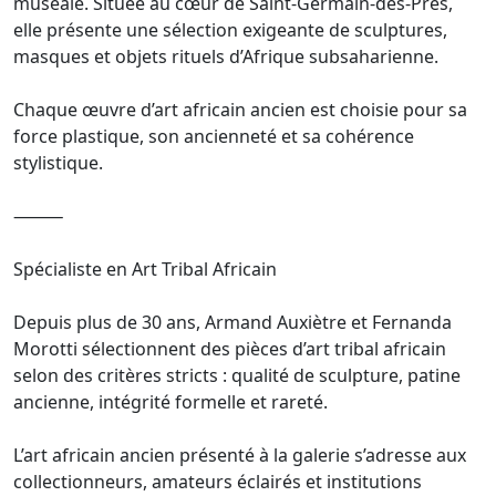
muséale. Située au cœur de Saint-Germain-des-Prés,
elle présente une sélection exigeante de sculptures,
masques et objets rituels d’Afrique subsaharienne.
Chaque œuvre d’art africain ancien est choisie pour sa
force plastique, son ancienneté et sa cohérence
stylistique.
⸻
Spécialiste en Art Tribal Africain
Depuis plus de 30 ans, Armand Auxiètre et Fernanda
Morotti sélectionnent des pièces d’art tribal africain
selon des critères stricts : qualité de sculpture, patine
ancienne, intégrité formelle et rareté.
L’art africain ancien présenté à la galerie s’adresse aux
collectionneurs, amateurs éclairés et institutions