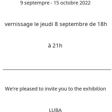
9 septempre - 15 octobre 2022
vernissage le jeudi 8 septembre de 18h
à 21h
________________________________________________
We're pleased to invite you to the exhibition
LUBA