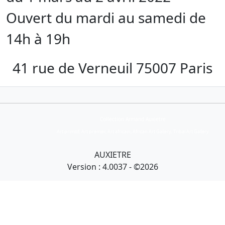
Ouvert du mardi au samedi de
14h à 19h
41 rue de Verneuil 75007 Paris
Collection Armand Auxietre
Art primitif, Art premier, Art africain, African Art Gallery, Tribal Art Gallery
AUXIETRE
Version : 4.0037 - ©2026