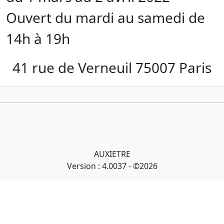
Ouvert du mardi au samedi de
14h à 19h
41 rue de Verneuil 75007 Paris
Collection Armand Auxietre
Art primitif, Art premier, Art africain, African Art Gallery, Tribal Art Gallery
AUXIETRE
Version : 4.0037 - ©2026