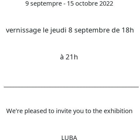
9 septempre - 15 octobre 2022
vernissage le jeudi 8 septembre de 18h
à 21h
________________________________________________
We're pleased to invite you to the exhibition
LUBA