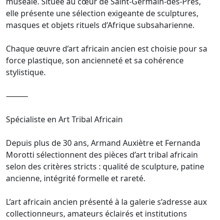
muséale. Située au cœur de Saint-Germain-des-Prés,
elle présente une sélection exigeante de sculptures,
masques et objets rituels d’Afrique subsaharienne.
Chaque œuvre d’art africain ancien est choisie pour sa
force plastique, son ancienneté et sa cohérence
stylistique.
⸻
Spécialiste en Art Tribal Africain
Depuis plus de 30 ans, Armand Auxiètre et Fernanda
Morotti sélectionnent des pièces d’art tribal africain
selon des critères stricts : qualité de sculpture, patine
ancienne, intégrité formelle et rareté.
L’art africain ancien présenté à la galerie s’adresse aux
collectionneurs, amateurs éclairés et institutions