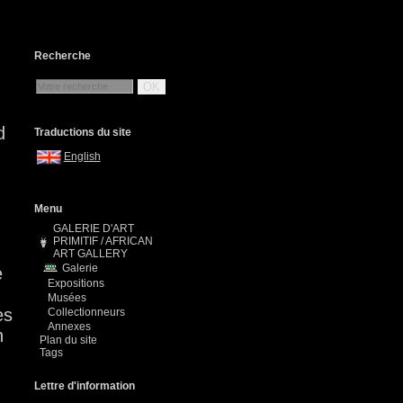
Recherche
OK
d
Traductions du site
English
Menu
GALERIE D'ART
PRIMITIF / AFRICAN
ART GALLERY
Galerie
e
Expositions
Musées
es
Collectionneurs
Annexes
n
Plan du site
Tags
Lettre d'information