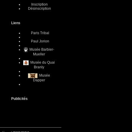
Inscription
Désinscription
Liens
Paris Tribal
Paul Jorion
Musée Barbier-
Mueller
Musée du Quai
Branly
Musée
Dapper
Publicités