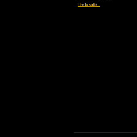
[
]
Lire la suite...