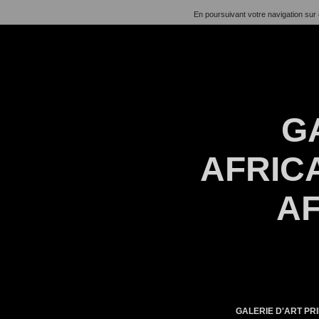
En poursuivant votre navigation sur 
G
AFRICA
AF
GALERIE D'ART PRI