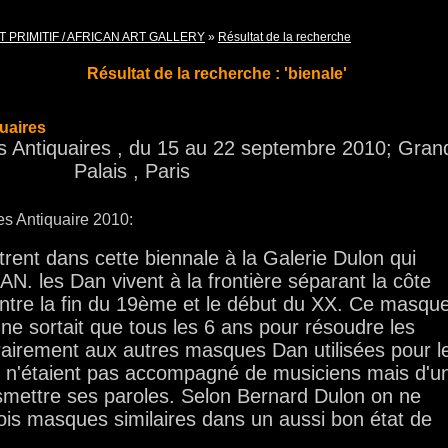
T PRIMITIF / AFRICAN ART GALLERY
»
Résultat de la recherche
Résultat de la recherche : 'bienale'
uaires
 Antiquaires , du 15 au 22 septembre 2010; Gran
Palais , Paris
es Antiquaire 2010:
ustrent dans cette biennale à la Galerie Dulon qui
. les Dan vivent à la frontière séparant la côte
, entre la fin du 19ème et le début du XX. Ce masqu
e ne sortait que tous les 6 ans pour résoudre les
ntrairement aux autres masques Dan utilisées pour l
i n'étaient pas accompagné de musiciens mais d'u
smettre ses paroles. Selon Bernard Dulon on ne
ois masques similaires dans un aussi bon état de