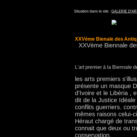
Situation dans le site :
GALERIE D'AR
XXVème Bienale des Antiq
XXVème Biennale des
L'art premier à la Biennale d
les arts premiers s'ill
présente un masque DAN
d'Ivoire et le Libéria 
dit de la Justice Idéal
conflits guerriers. co
mêmes raisons celui-c
Héraut chargé de tran
connait que deux ou tr
conservation.