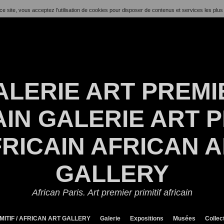
ce site, vous acceptez l’utilisation de cookies pour disposer de contenus et services les plus
ALERIE ART PREMI
IN GALERIE ART P
RICAIN AFRICAN 
GALLERY
African Paris. Art premier primitif africain
MITIF / AFRICAN ART GALLERY
Galerie
Expositions
Musées
Collec