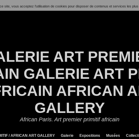
ce site, vous acceptez l’utilisation de cookies pour disposer de contenus et services les plus
ALERIE ART PREMI
IN GALERIE ART P
RICAIN AFRICAN 
GALLERY
African Paris. Art premier primitif africain
ITIF / AFRICAN ART GALLERY
Galerie
Expositions
Musées
Collect