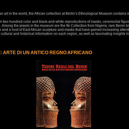
can art in the world, the African collection at Berlin’s Ethnological Museum contain
n two hundred color and black-and-white reproductions of masks, ceremonial figure
ca. Among the jewels in the museum are the Ife Collection from Nigeria; rare Benin b
and a host of East African sculpture and masks that have gained increasing attent
cultural and historical information on each region, as well as fascinating insights
N: ARTE DI UN ANTICO REGNO AFRICANO