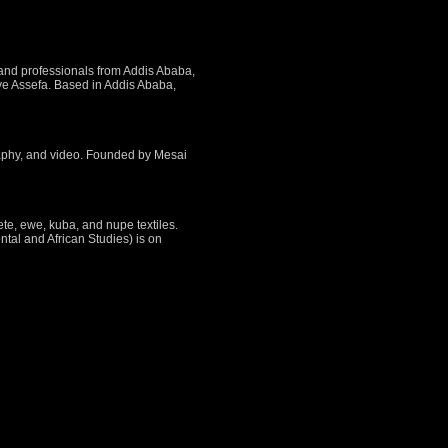
 and professionals from Addis Ababa,
faye Assefa. Based in Addis Ababa,
raphy, and video. Founded by Mesai
e, ewe, kuba, and nupe textiles.
ntal and African Studies) is on