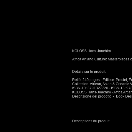
KOLOSS Hans-Joachim
Africa Art and Culture: Masterpieces o
Détails sur le produit:
Relié: 240 pages - Editeur: Prestel; É
Collection: African, Asian & Oceanic 
ISBN-10: 3791327720 - ISBN-13: 9
KOLOSS Hans-Joachim - Africa Art and
Descrizione del prodotto - Book De
Descriptions du produit: