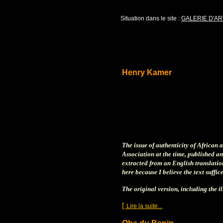
Situation dans le site :
GALERIE D'AR
Henry Kamer
The issue of authenticity of African 
Association at the time, published an
extracted from an English translation
here because I believe the text suffi
The original version, including the i
[
]
Lire la suite...