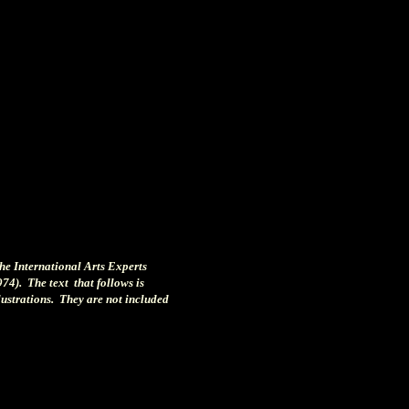
the International Arts Experts
974). The text that follows is
llustrations. They are not included