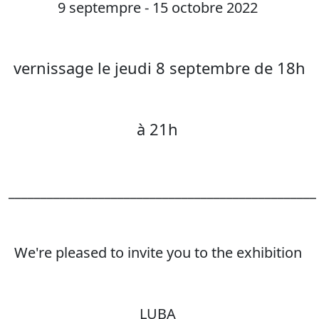
9 septempre - 15 octobre 2022
vernissage le jeudi 8 septembre de 18h
à 21h
________________________________________________
We're pleased to invite you to the exhibition
LUBA