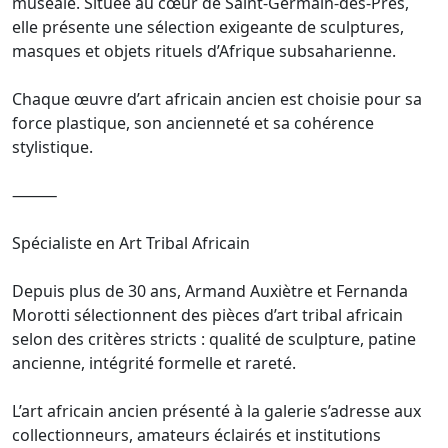
muséale. Située au cœur de Saint-Germain-des-Prés,
elle présente une sélection exigeante de sculptures,
masques et objets rituels d’Afrique subsaharienne.
Chaque œuvre d’art africain ancien est choisie pour sa
force plastique, son ancienneté et sa cohérence
stylistique.
⸻
Spécialiste en Art Tribal Africain
Depuis plus de 30 ans, Armand Auxiètre et Fernanda
Morotti sélectionnent des pièces d’art tribal africain
selon des critères stricts : qualité de sculpture, patine
ancienne, intégrité formelle et rareté.
L’art africain ancien présenté à la galerie s’adresse aux
collectionneurs, amateurs éclairés et institutions