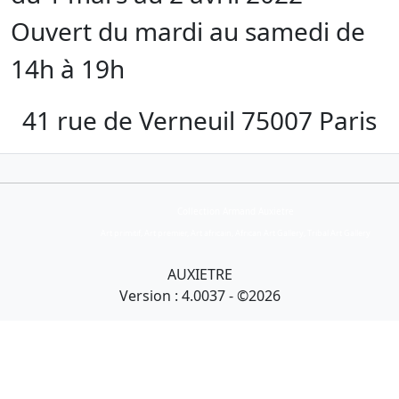
Ouvert du mardi au samedi de
14h à 19h
41 rue de Verneuil 75007 Paris
Collection Armand Auxietre
Art primitif, Art premier, Art africain, African Art Gallery, Tribal Art Gallery
AUXIETRE
Version : 4.0037 - ©2026