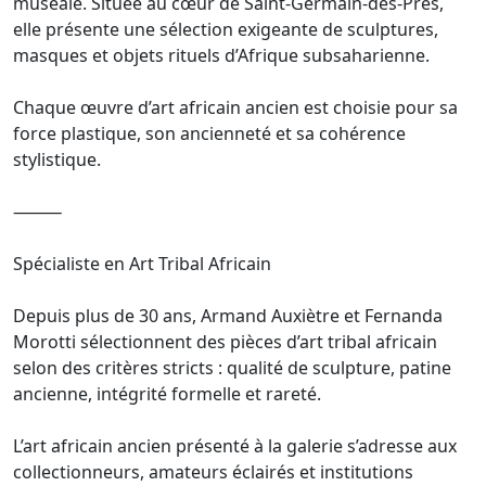
muséale. Située au cœur de Saint-Germain-des-Prés,
elle présente une sélection exigeante de sculptures,
masques et objets rituels d’Afrique subsaharienne.
Chaque œuvre d’art africain ancien est choisie pour sa
force plastique, son ancienneté et sa cohérence
stylistique.
⸻
Spécialiste en Art Tribal Africain
Depuis plus de 30 ans, Armand Auxiètre et Fernanda
Morotti sélectionnent des pièces d’art tribal africain
selon des critères stricts : qualité de sculpture, patine
ancienne, intégrité formelle et rareté.
L’art africain ancien présenté à la galerie s’adresse aux
collectionneurs, amateurs éclairés et institutions