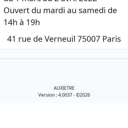
Ouvert du mardi au samedi de
14h à 19h
41 rue de Verneuil 75007 Paris
Collection Armand Auxietre
Art primitif, Art premier, Art africain, African Art Gallery, Tribal Art Gallery
AUXIETRE
Version : 4.0037 - ©2026