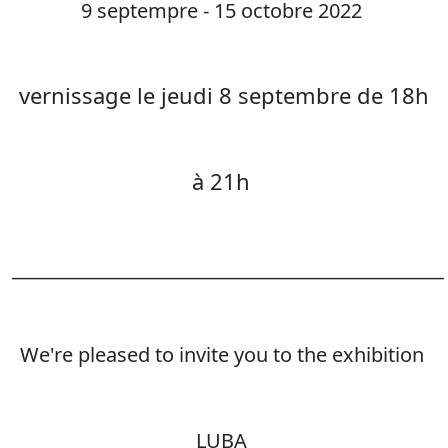
9 septempre - 15 octobre 2022
vernissage le jeudi 8 septembre de 18h
à 21h
________________________________________________
We're pleased to invite you to the exhibition
LUBA