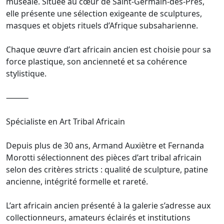
muséale. Située au cœur de Saint-Germain-des-Prés,
elle présente une sélection exigeante de sculptures,
masques et objets rituels d’Afrique subsaharienne.
Chaque œuvre d’art africain ancien est choisie pour sa
force plastique, son ancienneté et sa cohérence
stylistique.
⸻
Spécialiste en Art Tribal Africain
Depuis plus de 30 ans, Armand Auxiètre et Fernanda
Morotti sélectionnent des pièces d’art tribal africain
selon des critères stricts : qualité de sculpture, patine
ancienne, intégrité formelle et rareté.
L’art africain ancien présenté à la galerie s’adresse aux
collectionneurs, amateurs éclairés et institutions