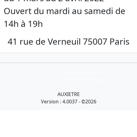
Ouvert du mardi au samedi de
14h à 19h
41 rue de Verneuil 75007 Paris
Collection Armand Auxietre
Art primitif, Art premier, Art africain, African Art Gallery, Tribal Art Gallery
AUXIETRE
Version : 4.0037 - ©2026