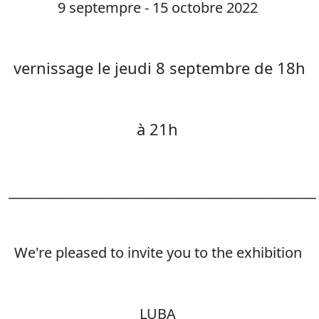
9 septempre - 15 octobre 2022
vernissage le jeudi 8 septembre de 18h
à 21h
________________________________________________
We're pleased to invite you to the exhibition
LUBA