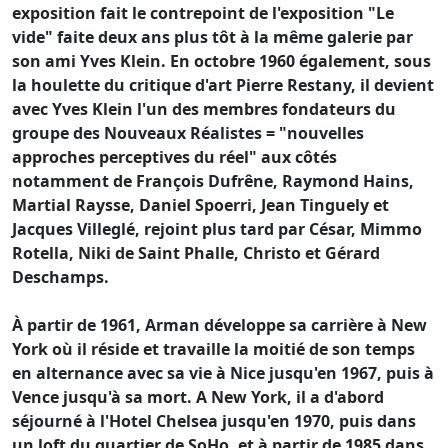
exposition fait le contrepoint de l'exposition "Le
vide" faite deux ans plus tôt à la même galerie par
son ami Yves Klein. En octobre 1960 également, sous
la houlette du critique d'art Pierre Restany, il devient
avec Yves Klein l'un des membres fondateurs du
groupe des Nouveaux Réalistes = "nouvelles
approches perceptives du réel" aux côtés
notamment de François Dufrêne, Raymond Hains,
Martial Raysse, Daniel Spoerri, Jean Tinguely et
Jacques Villeglé, rejoint plus tard par César, Mimmo
Rotella, Niki de Saint Phalle, Christo et Gérard
Deschamps.
À partir de 1961, Arman développe sa carrière à New
York où il réside et travaille la moitié de son temps
en alternance avec sa vie à Nice jusqu'en 1967, puis à
Vence jusqu'à sa mort. A New York, il a d'abord
séjourné à l'Hotel Chelsea jusqu'en 1970, puis dans
un loft du quartier de SoHo, et à partir de 1985 dans