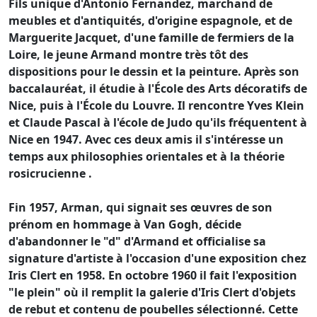
Fils unique d'Antonio Fernandez, marchand de
meubles et d'antiquités, d'origine espagnole, et de
Marguerite Jacquet, d'une famille de fermiers de la
Loire, le jeune Armand montre très tôt des
dispositions pour le dessin et la peinture. Après son
baccalauréat, il étudie à l'École des Arts décoratifs de
Nice, puis à l'École du Louvre. Il rencontre Yves Klein
et Claude Pascal à l'école de Judo qu'ils fréquentent à
Nice en 1947. Avec ces deux amis il s'intéresse un
temps aux philosophies orientales et à la théorie
rosicrucienne .
Fin 1957, Arman, qui signait ses œuvres de son
prénom en hommage à Van Gogh, décide
d'abandonner le "d" d'Armand et officialise sa
signature d'artiste à l'occasion d'une exposition chez
Iris Clert en 1958. En octobre 1960 il fait l'exposition
"le plein" où il remplit la galerie d'Iris Clert d'objets
de rebut et contenu de poubelles sélectionné. Cette