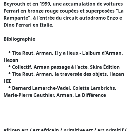
Beyrouth et en 1999, une accumulation de voitures
Ferrari en bronze rouge coupées et superposées "La
Rampante", à l'entrée du circuit autodromo Enzo e
Dino Ferrari en Italie.
Bibliographie
* Tita Reut, Arman, Il y a lieux - L'album d'Arman,
Hazan
* Collectif, Arman passage à l'acte, Skira Édition
* Tita Reut, Arman, la traversée des objets, Hazan
HIE
* Bernard Lamarche-Vadel, Colette Lambrichs,
Marie-Pierre Gauthier, Arman, La Différence
african art / art africain / primitive art / art primitif /