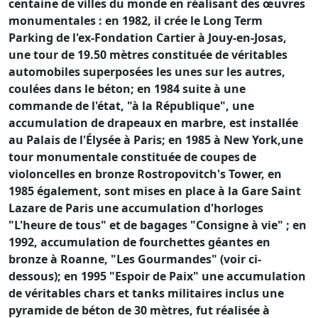
centaine de villes du monde en réalisant des œuvres
monumentales : en 1982, il crée le Long Term
Parking de l'ex-Fondation Cartier à Jouy-en-Josas,
une tour de 19.50 mètres constituée de véritables
automobiles superposées les unes sur les autres,
coulées dans le béton; en 1984 suite à une
commande de l'état, "à la République", une
accumulation de drapeaux en marbre, est installée
au Palais de l'Élysée à Paris; en 1985 à New York,une
tour monumentale constituée de coupes de
violoncelles en bronze Rostropovitch's Tower, en
1985 également, sont mises en place à la Gare Saint
Lazare de Paris une accumulation d'horloges
"L'heure de tous" et de bagages "Consigne à vie" ; en
1992, accumulation de fourchettes géantes en
bronze à Roanne, "Les Gourmandes" (voir ci-
dessous); en 1995 "Espoir de Paix" une accumulation
de véritables chars et tanks militaires inclus une
pyramide de béton de 30 mètres, fut réalisée à