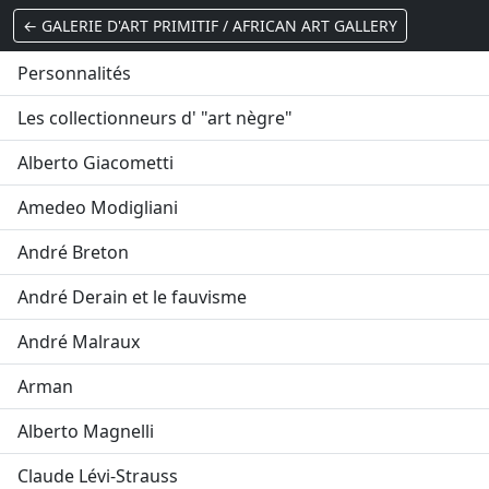
← GALERIE D'ART PRIMITIF / AFRICAN ART GALLERY
Personnalités
Les collectionneurs d' "art nègre"
Alberto Giacometti
Amedeo Modigliani
André Breton
André Derain et le fauvisme
André Malraux
Arman
Alberto Magnelli
Claude Lévi-Strauss