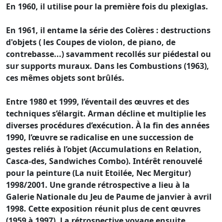
En 1960, il utilise pour la première fois du plexiglas.
En 1961, il entame la série des Colères : destructions
d'objets ( les Coupes de violon, de piano, de
contrebasse...) savamment recollés sur piédestal ou
sur supports muraux. Dans les Combustions (1963),
ces mêmes objets sont brûlés.
Entre 1980 et 1999, l’éventail des œuvres et des
techniques s’élargit. Arman décline et multiplie les
diverses procédures d’exécution. À la fin des années
1990, l’œuvre se radicalise en une succession de
gestes reliés à l’objet (Accumulations en Relation,
Casca-des, Sandwiches Combo). Intérêt renouvelé
pour la peinture (La nuit Etoilée, Nec Mergitur)
1998/2001. Une grande rétrospective a lieu à la
Galerie Nationale du Jeu de Paume de janvier à avril
1998. Cette exposition réunit plus de cent œuvres
(1959 à 1997). La rétrospective voyage ensuite