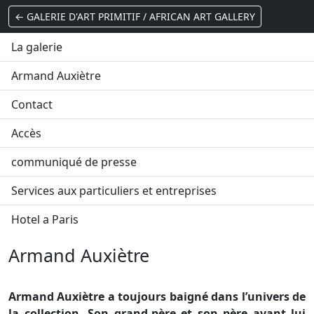
← GALERIE D'ART PRIMITIF / AFRICAN ART GALLERY
La galerie
Armand Auxiètre
Contact
Accès
communiqué de presse
Services aux particuliers et entreprises
Hotel a Paris
Armand Auxiètre
Armand Auxiètre a toujours baigné dans l’univers de
la collection. Son grand-père et son père avant lui