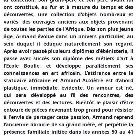
ont constitué, au fur et à mesure du temps et des
découvertes, une collection d'objets nombreux et
variés, des ouvrages anciens aux objets provenant
de toutes les parties de l'Afrique. Dès son plus jeune
âge, Armand évolue dans un univers particulier, au
sein duquel il éduque naturellement son regard.
Après avoir passé plusieurs diplômes d'ébénisterie, il
passe avec succès son diplôme des métiers d'art à
l’Ecole Boulle, et développe parallèlement ses
connaissances en art africain. L’attirance entre la
statuaire africaine et Armand Auxiètre est d’abord
plastique, immédiate, évidente. Un amour est né,
qui sera développé au fil des rencontres, des
découvertes et des lectures.
Bientôt le plaisir d’être
entouré de pièces devenant trop grand pour résister
à l'envie de partager cette passion, Armand reprend
l’ancienne librairie de sa grand-mère, et perpétue la
présence familiale initiée dans les années 50 au 41