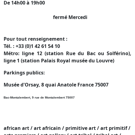
De 14h00 à 19h00
fermé Mercedi
Pour tout renseignement :
Tél. : +33 (0)1 42 61 54 10
Métro: ligne 12 (station Rue du Bac ou Solférino),
ligne 1 (station Palais Royal musée du Louvre)
Parkings publics:
Musée d'Orsay,
8 quai Anatole France 75007
Bac-Montalembert, 9 rue de Montalembert 75007
african art / art africain / primitive art / art primitif /