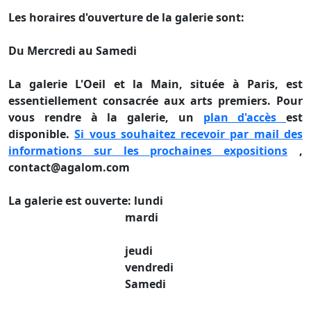
Les horaires d'ouverture de la galerie sont:
Du Mercredi au Samedi
La galerie L'Oeil et la Main, située à Paris, est
essentiellement consacrée aux arts premiers. Pour
vous rendre à la galerie, un
plan d'accès
est
disponible.
Si vous souhaitez recevoir par mail des
informations sur les prochaines expositions
,
contact@agalom.com
La galerie est ouverte: lundi
mardi
jeudi
vendredi
Samedi