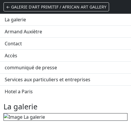
← GALERIE D'ART PRIMITIF / AFRICAN ART GALLERY
La galerie
Armand Auxiètre
Contact
Accès
communiqué de presse
Services aux particuliers et entreprises
Hotel a Paris
La galerie