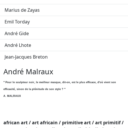
Marius de Zayas
Emil Torday
André Gide
André Lhote
Jean-Jacques Breton
André Malraux
" Pour le sculpteur noir, le meilleur masque, dit-on, est le plus efficace, d'où vient son
efficacité, sinon de la plénitude de son style ? "
A. MALRAUX
african art / art africain / primitive art / art primitif /