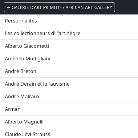
← GALERIE D'ART PRIMITIF / AFRICAN ART GALLERY
Personnalités
Les collectionneurs d' "art nègre"
Alberto Giacometti
Amedeo Modigliani
André Breton
André Derain et le fauvisme
André Malraux
Arman
Alberto Magnelli
Claude Lévi-Strauss