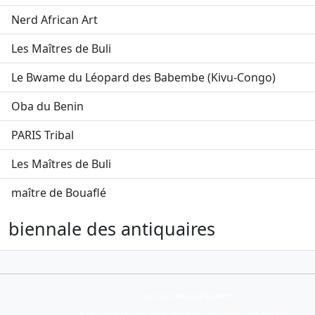
Nerd African Art
Les Maîtres de Buli
Le Bwame du Léopard des Babembe (Kivu-Congo)
Oba du Benin
PARIS Tribal
Les Maîtres de Buli
maître de Bouaflé
biennale des antiquaires
Collection Armand Auxietre
Art primitif, Art premier, Art africain, African Art Gallery, Tribal Art Gallery