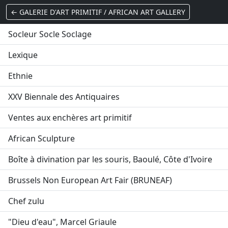
← GALERIE D'ART PRIMITIF / AFRICAN ART GALLERY
Socleur Socle Soclage
Lexique
Ethnie
XXV Biennale des Antiquaires
Ventes aux enchères art primitif
African Sculpture
Boîte à divination par les souris, Baoulé, Côte d'Ivoire
Brussels Non European Art Fair (BRUNEAF)
Chef zulu
"Dieu d'eau", Marcel Griaule