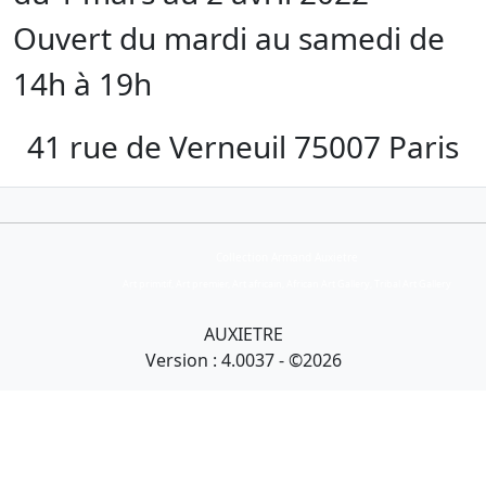
Ouvert du mardi au samedi de
14h à 19h
41 rue de Verneuil 75007 Paris
Collection Armand Auxietre
Art primitif, Art premier, Art africain, African Art Gallery, Tribal Art Gallery
AUXIETRE
Version : 4.0037 - ©2026