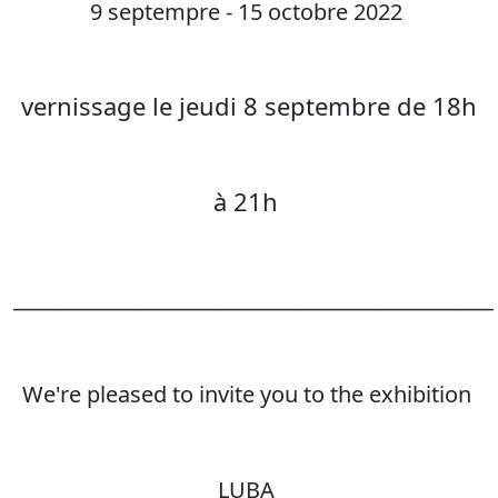
9 septempre - 15 octobre 2022
vernissage le jeudi 8 septembre de 18h
à 21h
________________________________________________
We're pleased to invite you to the exhibition
LUBA