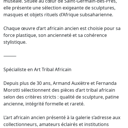
muséale. Située au cœur de Saint-Germain-des-Prés,
elle présente une sélection exigeante de sculptures,
masques et objets rituels d’Afrique subsaharienne.
Chaque œuvre d’art africain ancien est choisie pour sa
force plastique, son ancienneté et sa cohérence
stylistique.
⸻
Spécialiste en Art Tribal Africain
Depuis plus de 30 ans, Armand Auxiètre et Fernanda
Morotti sélectionnent des pièces d’art tribal africain
selon des critères stricts : qualité de sculpture, patine
ancienne, intégrité formelle et rareté.
L’art africain ancien présenté à la galerie s’adresse aux
collectionneurs, amateurs éclairés et institutions