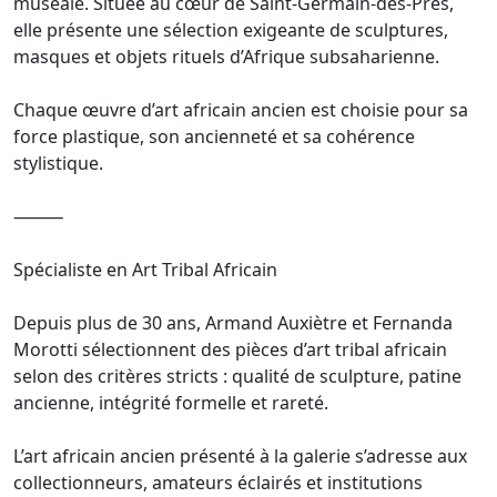
muséale. Située au cœur de Saint-Germain-des-Prés,
elle présente une sélection exigeante de sculptures,
masques et objets rituels d’Afrique subsaharienne.
Chaque œuvre d’art africain ancien est choisie pour sa
force plastique, son ancienneté et sa cohérence
stylistique.
⸻
Spécialiste en Art Tribal Africain
Depuis plus de 30 ans, Armand Auxiètre et Fernanda
Morotti sélectionnent des pièces d’art tribal africain
selon des critères stricts : qualité de sculpture, patine
ancienne, intégrité formelle et rareté.
L’art africain ancien présenté à la galerie s’adresse aux
collectionneurs, amateurs éclairés et institutions