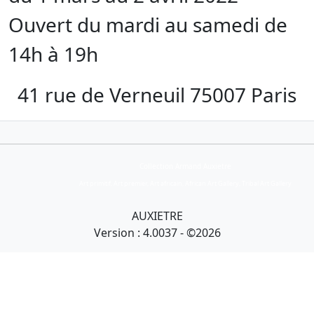
Ouvert du mardi au samedi de
14h à 19h
41 rue de Verneuil 75007 Paris
Collection Armand Auxietre
Art primitif, Art premier, Art africain, African Art Gallery, Tribal Art Gallery
AUXIETRE
Version : 4.0037 - ©2026