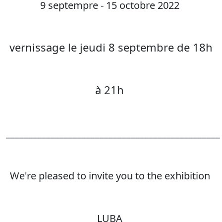
9 septempre - 15 octobre 2022
vernissage le jeudi 8 septembre de 18h
à 21h
________________________________________________
We're pleased to invite you to the exhibition
LUBA