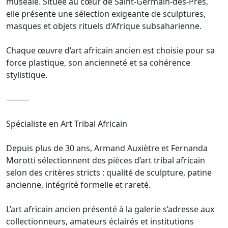
muséale. Située au cœur de Saint-Germain-des-Prés,
elle présente une sélection exigeante de sculptures,
masques et objets rituels d’Afrique subsaharienne.
Chaque œuvre d’art africain ancien est choisie pour sa
force plastique, son ancienneté et sa cohérence
stylistique.
⸻
Spécialiste en Art Tribal Africain
Depuis plus de 30 ans, Armand Auxiètre et Fernanda
Morotti sélectionnent des pièces d’art tribal africain
selon des critères stricts : qualité de sculpture, patine
ancienne, intégrité formelle et rareté.
L’art africain ancien présenté à la galerie s’adresse aux
collectionneurs, amateurs éclairés et institutions