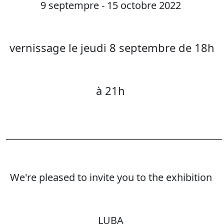
9 septempre - 15 octobre 2022
vernissage le jeudi 8 septembre de 18h
à 21h
________________________________________________
We're pleased to invite you to the exhibition
LUBA