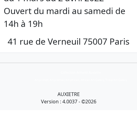
Ouvert du mardi au samedi de
14h à 19h
41 rue de Verneuil 75007 Paris
Collection Armand Auxietre
Art primitif, Art premier, Art africain, African Art Gallery, Tribal Art Gallery
AUXIETRE
Version : 4.0037 - ©2026