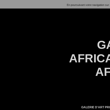
En poursuivant votre navigation sur 
G
AFRICA
AF
GALERIE D'ART PRI