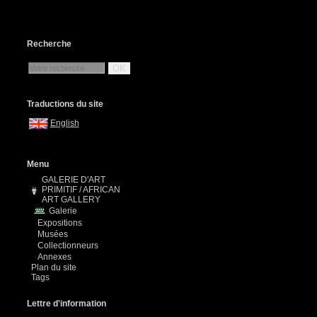
Recherche
OK
Traductions du site
English
Menu
GALERIE D'ART
PRIMITIF / AFRICAN
ART GALLERY
Galerie
Expositions
Musées
Collectionneurs
Annexes
Plan du site
Tags
Lettre d'information