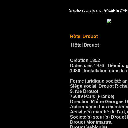
Situation dans le site :
GALERIE D'AR
Hôtel Drouot
Hôtel Drouot
Création 1852
Dates clés 1976 : Déménage
1980 : Installation dans le
Forme juridique société 
Siège social Drouot Riche
9, rue Drouot
75009 Paris (France)
Direction Maître Georges D
Actionnaires Les membres
Activité(s) marché de l'art
Société(s) sœur(s) Drouot
Drouot Montmartre,
Drouot Véhicules