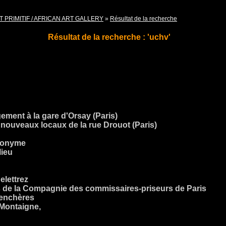
T PRIMITIF / AFRICAN ART GALLERY
»
Résultat de la recherche
Résultat de la recherche : 'uchv'
ment à la gare d'Orsay (Paris)
s nouveaux locaux de la rue Drouot (Paris)
anonyme
lieu
elettrez
 de la Compagnie des commissaires-priseurs de Paris
, enchères
 Montaigne,