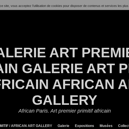
ce site, vous acceptez l’utilisation de cookies pour disposer de contenus et services les plus
ALERIE ART PREMI
IN GALERIE ART P
RICAIN AFRICAN 
GALLERY
African Paris. Art premier primitif africain
MITIF / AFRICAN ART GALLERY
Galerie
Expositions
Musées
Collec