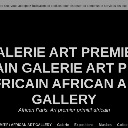
ce site, vous acceptez l’utilisation de cookies pour disposer de contenus et services les plus
ALERIE ART PREMI
IN GALERIE ART P
RICAIN AFRICAN 
GALLERY
African Paris. Art premier primitif africain
MITIF / AFRICAN ART GALLERY
Galerie
Expositions
Musées
Collec