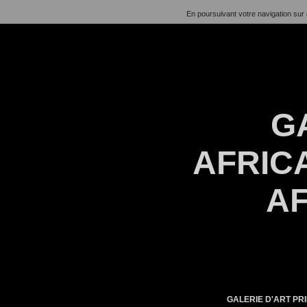
En poursuivant votre navigation sur 
G
AFRICA
AF
GALERIE D'ART PRI