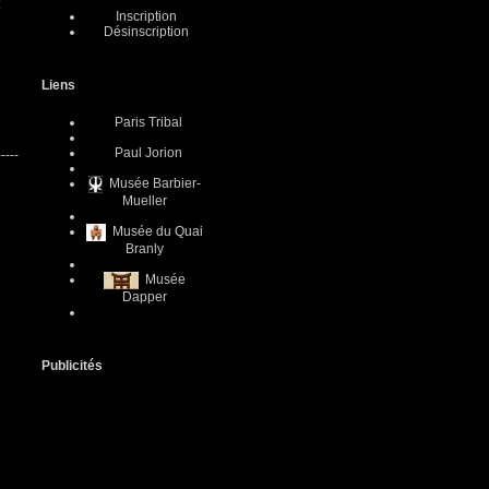
Inscription
Désinscription
Liens
Paris Tribal
Paul Jorion
-----
Musée Barbier-
Mueller
Musée du Quai
Branly
Musée
Dapper
Publicités