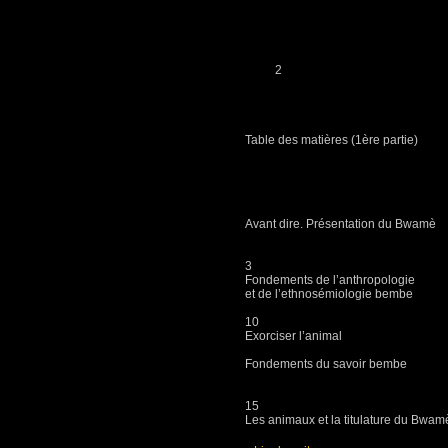
2
Table des matières (1ère partie)
Avant dire. Présentati
3
Fondements de l’anthropologie
et de l’ethnosémiologie bembe
10
Exorciser l’animal
Fondements du savoir bembe
15
Les animaux et la titulature du Bwam