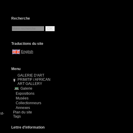
Recherche
OK
Traductions du site
English
Menu
GALERIE D'ART
n
PRIMITIF / AFRICAN
ART GALLERY
Galerie
Expositions
Musées
Collectionneurs
Annexes
Plan du site
st-
Tags
Lettre d'information