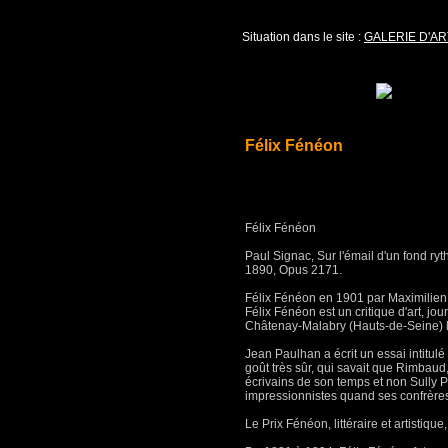
Situation dans le site :
GALERIE D'AR
Félix Fénéon
Félix Fénéon
Paul Signac, Sur l'émail d'un fond ry
1890, Opus 2171.
Félix Fénéon en 1901 par Maximilien
Félix Fénéon est un critique d'art, jour
Châtenay-Malabry (Hauts-de-Seine) le 
Jean Paulhan a écrit un essai intitulé 
goût très sûr, qui savait que Rimbaud
écrivains de son temps et non Sully 
impressionnistes quand ses confrère
Le Prix Fénéon, littéraire et artistiq